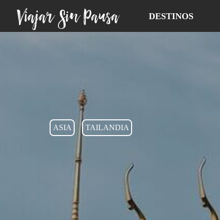
Viajar Sin Pausa
DESTINOS
ASIA
TAILANDIA