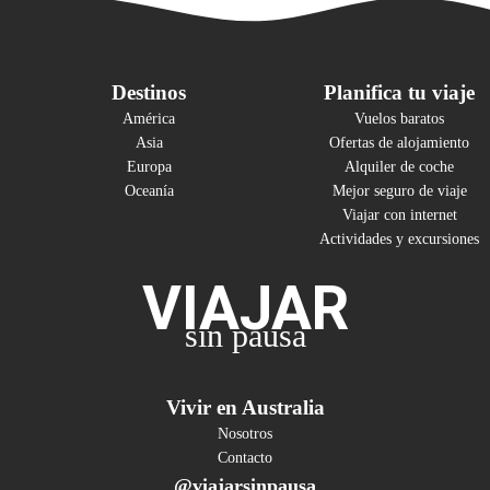
Destinos
Planifica tu viaje
América
Vuelos baratos
Asia
Ofertas de alojamiento
Europa
Alquiler de coche
Oceanía
Mejor seguro de viaje
Viajar con internet
Actividades y excursiones
VIAJAR
sin pausa
Vivir en Australia
Nosotros
Contacto
@viajarsinpausa