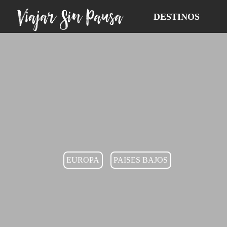
Viajar Sin Pausa
DESTINOS
EUROPA
PAISES BAJOS