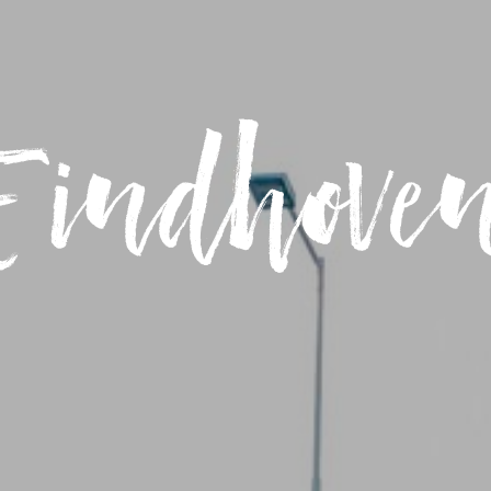
Eindhove