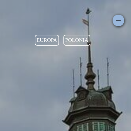
EUROPA
POLONIA