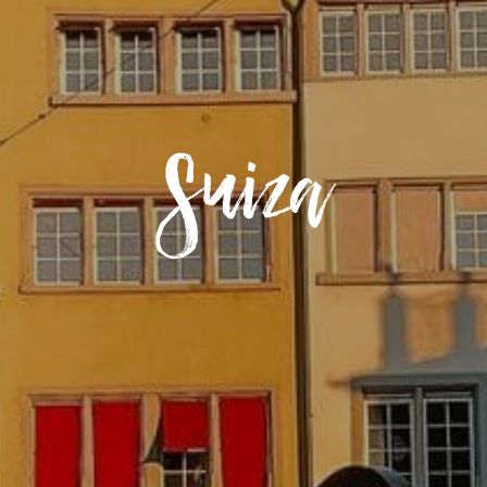
Suiza