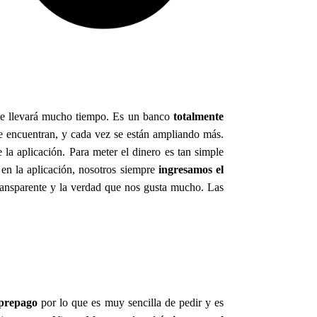
o te llevará mucho tiempo. Es un banco
totalmente
se encuentran, y cada vez se están ampliando más.
 la aplicación. Para meter el dinero es tan simple
 en la aplicación, nosotros siempre
ingresamos el
transparente y la verdad que nos gusta mucho. Las
 prepago
por lo que es muy sencilla de pedir y es