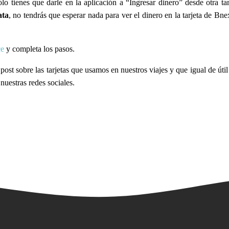
sólo tienes que darle en la aplicación a “Ingresar dinero” desde otra 
ata
, no tendrás que esperar nada para ver el dinero en la tarjeta de Bn
ce
y completa los pasos.
st sobre las tarjetas que usamos en nuestros viajes y que igual de útil t
nuestras redes sociales.