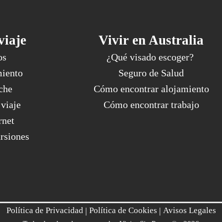
viaje
Vivir en Australia
os
¿Qué visado escoger?
miento
Seguro de Salud
che
Cómo encontrar alojamiento
viaje
Cómo encontrar trabajo
rnet
rsiones
Política de Privacidad
|
Política de Cookies
|
Avisos Legales