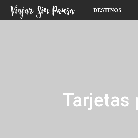
Viajar Sin Pausa
DESTINOS
Tarjetas 