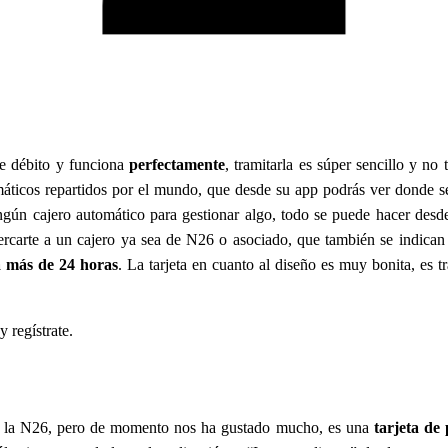
 de débito y funciona
perfectamente
, tramitarla es súper sencillo y n
omáticos repartidos por el mundo, que desde su app podrás ver donde 
ngún cajero automático para gestionar algo, todo se puede hacer desde
acercarte a un cajero ya sea de N26 o asociado, que también se indican
a más de 24 horas
. La tarjeta en cuanto al diseño es muy bonita, es 
y regístrate.
ue la N26, pero de momento nos ha gustado mucho, es una
tarjeta de