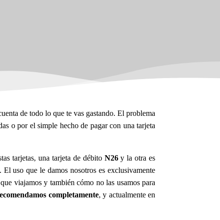
cuenta de todo lo que te vas gastando. El problema
idas o por el simple hecho de pagar con una tarjeta
as tarjetas, una tarjeta de débito
N26
y la otra es
s. El uso que le damos nosotros es exclusivamente
ta que viajamos y también cómo no las usamos para
 recomendamos completamente
, y actualmente en