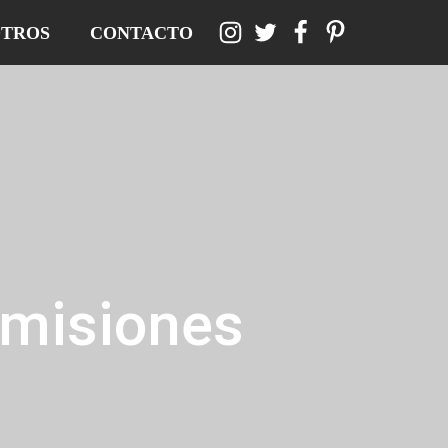
TROS
CONTACTO
comisiones