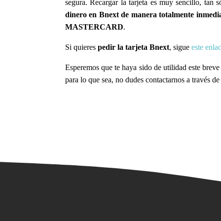
segura. Recargar la tarjeta es muy sencillo, tan 
dinero en Bnext de manera totalmente inmedi
MASTERCARD
.
Si quieres
pedir la tarjeta Bnext
, sigue
este enla
Esperemos que te haya sido de utilidad este breve po
para lo que sea, no dudes contactarnos a través de 