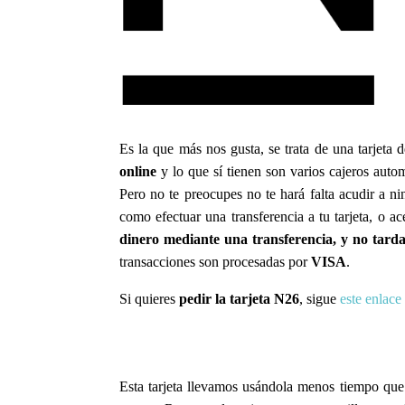
Es la que más nos gusta, se trata de una tarjeta
online
y lo que sí tienen son varios cajeros aut
Pero no te preocupes no te hará falta acudir a ni
como efectuar una transferencia a tu tarjeta, o 
dinero mediante una transferencia, y no tard
transacciones son procesadas por
VISA
.
Si quieres
pedir la tarjeta N26
, sigue
este enlace
Esta tarjeta llevamos usándola menos tiempo q