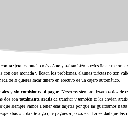
con tarjeta
, es mucho más cómo y así también puedes llevar mejor la 
es con otra moneda y llegan los problemas, algunas tarjetas no son vál
ada de si quieres sacar dinero en efectivo de un cajero automático.
nales y sin comisiones al pagar
. Nosotros siempre llevamos dos de est
las dos son
totalmente gratis
de tramitar y también te las envian grati
aber que siempre vamos a tener esas tarjetas por que las guardamos has
 esperabas o cobrarte algo que pagues a plazo, etc. La verdad que
las