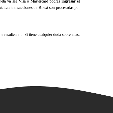
tarjeta ya sea Visa o Mastercard podrás
ingresar el
ext. Las transacciones de Bnext son procesadas por
e resulten a ti. Si tiene cualquier duda sobre ellas,