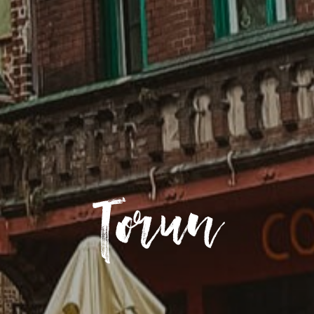
Torun