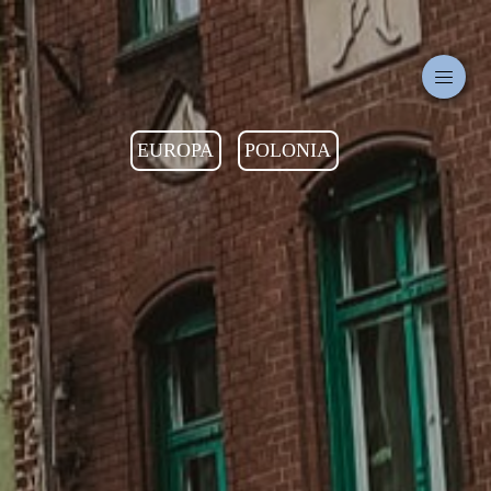
EUROPA
POLONIA