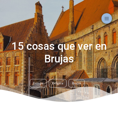
15 cosas que ver en
Brujas
Europa
Bélgica
Brujas