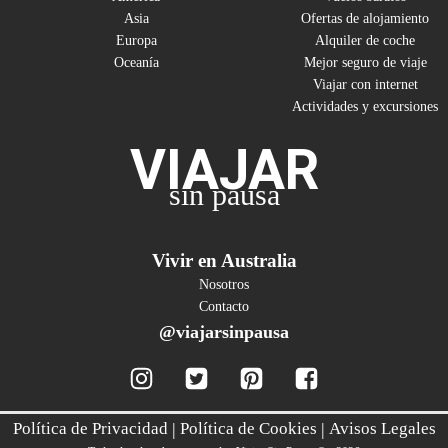
Asia
Ofertas de alojamiento
Europa
Alquiler de coche
Oceanía
Mejor seguro de viaje
Viajar con internet
Actividades y excursiones
VIAJAR
sin pausa
Vivir en Australia
Nosotros
Contacto
@viajarsinpausa
Política de Privacidad
|
Política de Cookies
|
Avisos Legales