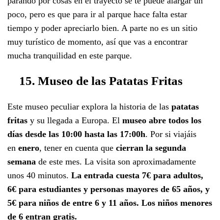
parando por cosas en el trayecto se te puede alargar un
poco, pero es que para ir al parque hace falta estar
tiempo y poder apreciarlo bien. A parte no es un sitio
muy turístico de momento, así que vas a encontrar
mucha tranquilidad en este parque.
15. Museo de las Patatas Fritas
Este museo peculiar explora la historia de las
patatas
fritas
y su llegada a Europa. El
museo abre todos los
días desde las 10:00 hasta las 17:00h
. Por si viajáis
en
enero
, tener en cuenta que
cierran la segunda
semana
de este mes. La visita son aproximadamente
unos 40 minutos.
La entrada cuesta 7€ para adultos,
6€ para estudiantes y personas mayores de 65 años, y
5€ para niños de entre 6 y 11 años. Los niños menores
de 6 entran gratis.