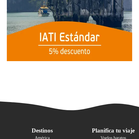
Destinos
Planifica tu viaje
América
Vuelos baratos