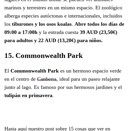
marinos y terrestres en un mismo espacio. El zoológico
alberga especies autóctonas e internacionales, incluidos
los
tiburones y los osos koalas
.
Abre todos los días de
09:00 a 17:00h
y la entrada cuesta
39 AUD (23,50€)
para adultos y 22 AUD (13,20€) para niños.
15. Commonwealth Park
El
Commonwealth Park
es un hermoso espacio verde
en el centro de
Canberra
, ideal para un paseo relajante
junto al lago. Es famoso por sus hermosos jardines y el
tulipán en primavera
.
Hasta aquí nuestro post sobre 15 cosas que ver en