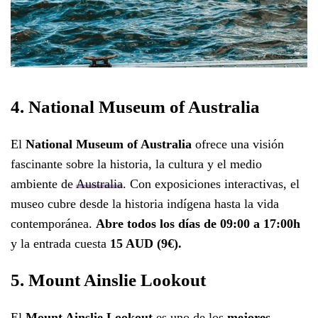
4. National Museum of Australia
El
National Museum of Australia
ofrece una visión
fascinante sobre la historia, la cultura y el medio
ambiente de
Australia
. Con exposiciones interactivas, el
museo cubre desde la historia indígena hasta la vida
contemporánea.
Abre todos los días de 09:00 a 17:00h
y la entrada cuesta
15 AUD (9€).
5. Mount Ainslie Lookout
El
Mount Ainslie Lookout
es uno de los
mejores