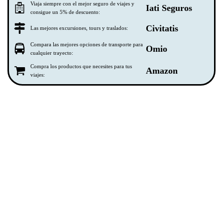
Viaja siempre con el mejor seguro de viajes y
Iati Seguros
consigue un 5% de descuento:
Civitatis
Las mejores excursiones, tours y traslados:
Compara las mejores opciones de transporte para
Omio
cualquier trayecto:
Compra los productos que necesites para tus
Amazon
viajes: