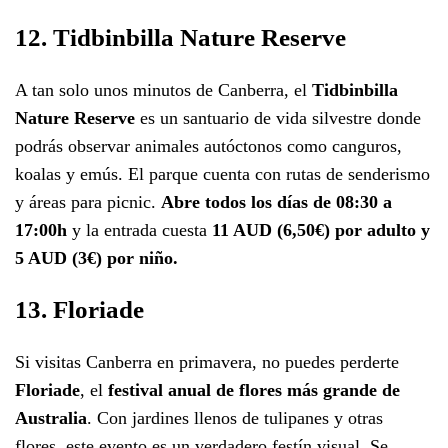
12. Tidbinbilla Nature Reserve
A tan solo unos minutos de Canberra, el
Tidbinbilla
Nature Reserve
es un santuario de vida silvestre donde
podrás observar animales autóctonos como canguros,
koalas y emús. El parque cuenta con rutas de senderismo
y áreas para picnic.
Abre todos los días de 08:30 a
17:00h
y la entrada cuesta
11 AUD (6,50€) por adulto y
5 AUD (3€) por niño.
13. Floriade
Si visitas Canberra en primavera, no puedes perderte
Floriade
, el
festival anual de flores más grande de
Australia
. Con jardines llenos de tulipanes y otras
flores, este evento es un verdadero festín visual. Se