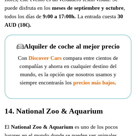
puede disfruta en los
meses de septiembre y octubre
,
todos los días de
9:00 a 17:00h.
La entrada cuesta
30
AUD (18€).
Alquiler de coche al mejor precio
Con
Discover Cars
compara entre cientos de
compañías y ahorra en cualquier destino del
mundo, es la opción que nosotros usamos y
siempre encontrarás los
precios más bajos
.
14. National Zoo & Aquarium
El
National Zoo & Aquarium
es uno de los pocos
lugares en el mundo donde se pueden ver animales