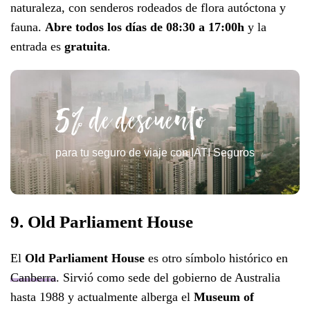
naturaleza, con senderos rodeados de flora autóctona y
fauna.
Abre todos los días de 08:30 a 17:00h
y la
entrada es
gratuita
.
5% de descuento
para tu seguro de viaje con IATI Seguros
9. Old Parliament House
El
Old Parliament House
es otro símbolo histórico en
Canberra
. Sirvió como sede del gobierno de Australia
hasta 1988 y actualmente alberga el
Museum of