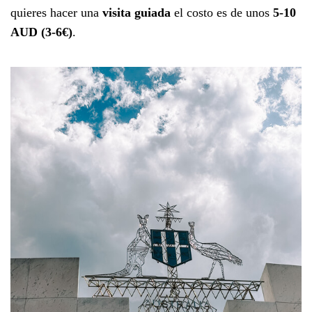
quieres hacer una
visita guiada
el costo es de unos
5-10
AUD (3-6€)
.