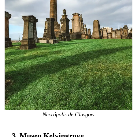
Necrópolis de Glasgow
3. Museo Kelvingrove