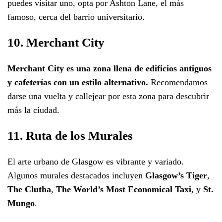
puedes visitar uno, opta por Ashton Lane, el más
famoso, cerca del barrio universitario.
10. Merchant City
Merchant City es una zona llena de edificios antiguos
y cafeterías con un estilo alternativo.
Recomendamos
darse una vuelta y callejear por esta zona para descubrir
más la ciudad.
11. Ruta de los Murales
El arte urbano de Glasgow es vibrante y variado.
Algunos murales destacados incluyen
Glasgow’s Tiger
,
The Clutha
,
The World’s Most Economical Taxi
, y
St.
Mungo
.