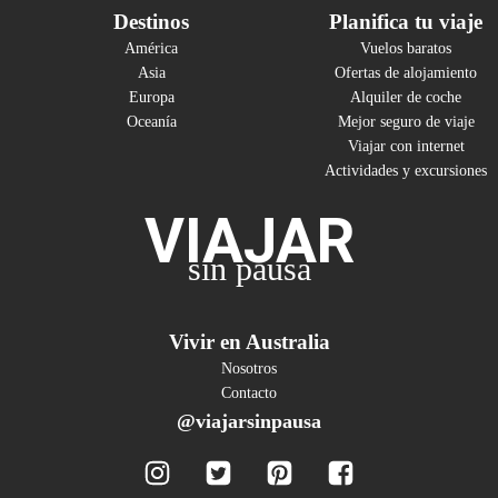
Destinos
Planifica tu viaje
América
Vuelos baratos
Asia
Ofertas de alojamiento
Europa
Alquiler de coche
Oceanía
Mejor seguro de viaje
Viajar con internet
Actividades y excursiones
VIAJAR
sin pausa
Vivir en Australia
Nosotros
Contacto
@viajarsinpausa