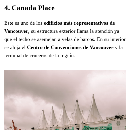
4. Canada Place
Este es uno de los
edificios más representativos de
Vancouver
, su estructura exterior llama la atención ya
que el techo se asemejan a velas de barcos. En su interior
se aloja el
Centro de Convenciones de Vancouver
y la
terminal de cruceros de la región.