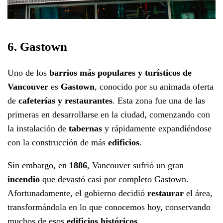
6. Gastown
Uno de los
barrios más populares y turísticos de
Vancouver
es
Gastown
, conocido por su animada oferta
de
cafeterías y restaurantes
. Esta zona fue una de las
primeras en desarrollarse en la ciudad, comenzando con
la instalación de
tabernas
y rápidamente expandiéndose
con la construcción de más
edificios
.
Sin embargo, en
1886
, Vancouver sufrió un gran
incendio
que devastó casi por completo Gastown.
Afortunadamente, el gobierno decidió
restaurar
el área,
transformándola en lo que conocemos hoy, conservando
muchos de esos
edificios históricos
.