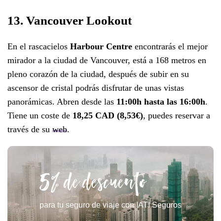
13. Vancouver Lookout
En el rascacielos
Harbour Centre
encontrarás el mejor
mirador a la ciudad de Vancouver, está a 168 metros en
pleno corazón de la ciudad, después de subir en su
ascensor de cristal podrás disfrutar de unas vistas
panorámicas. Abren desde las
11:00h hasta las 16:00h
.
Tiene un coste de
18,25 CAD (8,53€)
, puedes reservar a
través de su
web
.
5% de descuento
para tu seguro de viaje con IATI Seguros