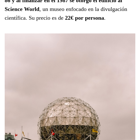
86 y al finalizar en el 1987 se otorgó el edificio al
Science World
, un museo enfocado en la divulgación
científica. Su precio es de
22€ por persona
.