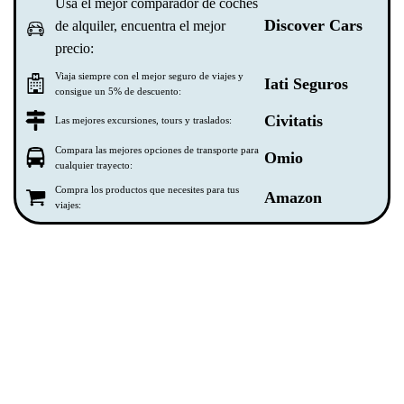
Usa el mejor comparador de coches
Discover Cars
de alquiler, encuentra el mejor
precio:
Viaja siempre con el mejor seguro de viajes y
Iati Seguros
consigue un 5% de descuento:
Civitatis
Las mejores excursiones, tours y traslados:
Compara las mejores opciones de transporte para
Omio
cualquier trayecto:
Compra los productos que necesites para tus
Amazon
viajes: