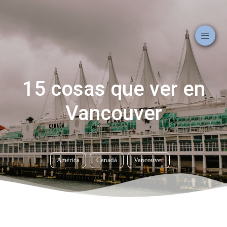
15 cosas que ver en
Vancouver
América
Canadá
Vancouver