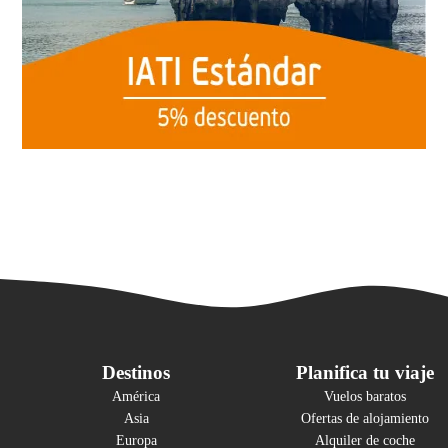
Destinos
Planifica tu viaje
América
Vuelos baratos
Asia
Ofertas de alojamiento
Europa
Alquiler de coche