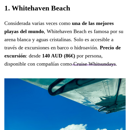
1. Whitehaven Beach
Considerada varias veces como
una de las mejores
playas del mundo
, Whitehaven Beach es famosa por su
arena blanca y aguas cristalinas. Solo es accesible a
través de excursiones en barco o hidroavión.
Precio de
excursión
: desde
140 AUD (86€)
por persona,
disponible con compañías como
C
r
uise Whitsundays
.