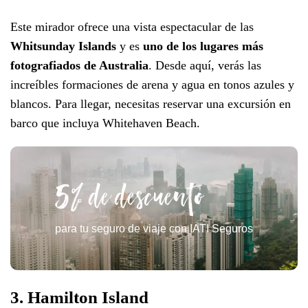
Este mirador ofrece una vista espectacular de las
Whitsunday Islands
y es
uno de los lugares más
fotografiados de Australia
. Desde aquí, verás las
increíbles formaciones de arena y agua en tonos azules y
blancos. Para llegar, necesitas reservar una excursión en
barco que incluya Whitehaven Beach.
5% de descuento
para tu seguro de viaje con IATI Seguros
3. Hamilton Island