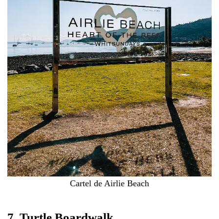
Cartel de Airlie Beach
7. Turtle Boardwalk