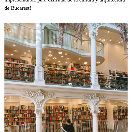
de Bucarest!