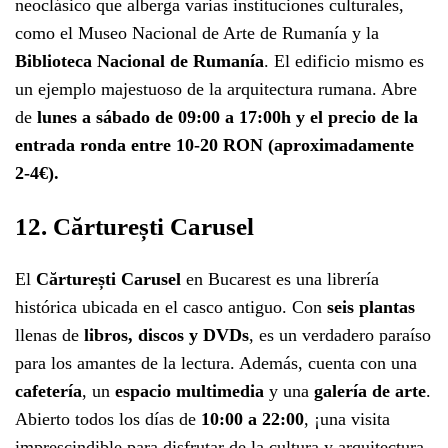
neoclásico que alberga varias instituciones culturales,
como el Museo Nacional de Arte de Rumanía y la
Biblioteca Nacional de Rumanía
. El edificio mismo es
un ejemplo majestuoso de la arquitectura rumana. Abre
de
lunes a sábado de 09:00 a 17:00h y el precio de la
entrada ronda entre 10-20 RON (aproximadamente
2-4€).
12. Cărturești Carusel
El
Cărturești Carusel
en Bucarest es una librería
histórica ubicada en el casco antiguo. Con
seis plantas
llenas de
libros, discos y DVDs
, es un verdadero paraíso
para los amantes de la lectura. Además, cuenta con una
cafetería
, un
espacio multimedia
y una
galería de arte
.
Abierto todos los días de
10:00 a 22:00
, ¡una visita
imprescindible para disfrutar de la cultura y arquitectura