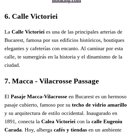
Booking.com
6. Calle Victoriei
La
Calle Victoriei
es una de las principales arterias de
Bucarest, famosa por sus edificios históricos, boutiques
elegantes y cafeterías con encanto. Al caminar por esta
calle, te sumergirás en la historia y el dinamismo de la
ciudad.
7. Macca - Vilacrosse Passage
El
Pasaje Macca-Vilacrosse
en Bucarest es un hermoso
pasaje cubierto, famoso por su
techo de vidrio amarillo
y su arquitectura de estilo occidental. Inaugurado en
1891, conecta la
Calea Victoriei
con la
calle Eugeniu
Carada
. Hoy, alberga
cafés y tiendas
en un ambiente