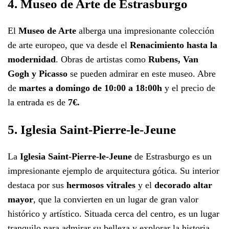
4. Museo de Arte de Estrasburgo
El
Museo de Arte
alberga una impresionante colección
de arte europeo, que va desde el
Renacimiento hasta la
modernidad
. Obras de artistas como
Rubens, Van
Gogh y Picasso
se pueden admirar en este museo. Abre
de
martes a domingo de 10:00 a 18:00h
y el precio de
la entrada es de
7€.
5. Iglesia Saint-Pierre-le-Jeune
La
Iglesia Saint-Pierre-le-Jeune
de Estrasburgo es un
impresionante ejemplo de arquitectura gótica. Su interior
destaca por sus
hermosos vitrales
y el
decorado altar
mayor
, que la convierten en un lugar de gran valor
histórico y artístico. Situada cerca del centro, es un lugar
tranquilo para admirar su belleza y explorar la historia