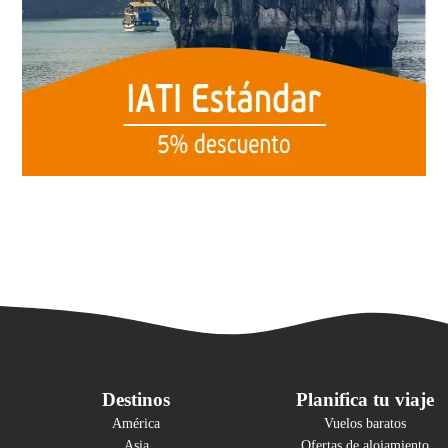
Destinos
Planifica tu viaje
América
Vuelos baratos
Asia
Ofertas de alojamiento