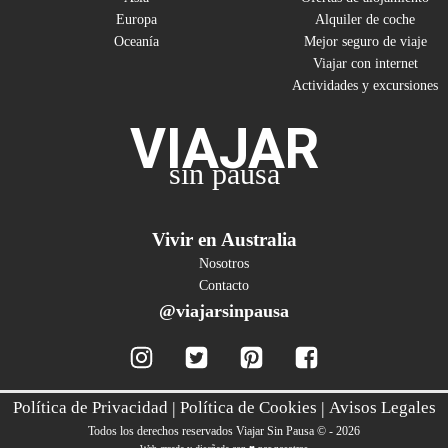
Europa
Alquiler de coche
Oceanía
Mejor seguro de viaje
Viajar con internet
Actividades y excursiones
VIAJAR
sin pausa
Vivir en Australia
Nosotros
Contacto
@viajarsinpausa
Política de Privacidad
|
Política de Cookies
|
Avisos Legales
Todos los derechos reservados Viajar Sin Pausa © - 2026