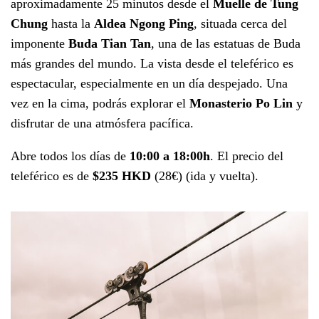
aproximadamente 25 minutos desde el
Muelle de Tung
Chung
hasta la
Aldea Ngong Ping
, situada cerca del
imponente
Buda Tian Tan
, una de las estatuas de Buda
más grandes del mundo. La vista desde el teleférico es
espectacular, especialmente en un día despejado. Una
vez en la cima, podrás explorar el
Monasterio Po Lin
y
disfrutar de una atmósfera pacífica.
Abre todos los días de
10:00 a 18:00h
. El precio del
teleférico es de
$235 HKD
(28€) (ida y vuelta).