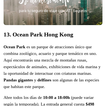
para tu seguro de viaje con IATI Seguros
13. Ocean Park Hong Kong
Ocean Park
es un parque de atracciones único que
combina zoológico, acuario y parque temático en uno.
Aquí encontrarás una mezcla de montañas rusas,
espectáculos de animales, exhibiciones de vida marina y
la oportunidad de interactuar con criaturas marinas.
Pandas gigantes
y
delfines
son algunas de las especies
que habitan este parque.
Abre todos los días de
10:00 a 18:00h
(puede variar
según la temporada). La entrada general cuesta
$498