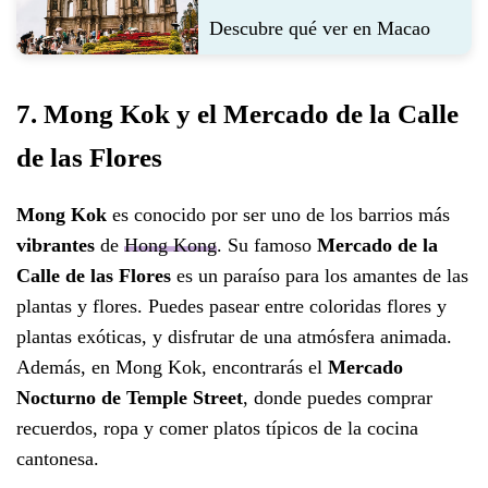
Descubre qué ver en Macao
7. Mong Kok y el Mercado de la Calle
de las Flores
Mong Kok
es conocido por ser uno de los barrios más
vibrantes
de
Hong Kong
. Su famoso
Mercado de la
Calle de las Flores
es un paraíso para los amantes de las
plantas y flores. Puedes pasear entre coloridas flores y
plantas exóticas, y disfrutar de una atmósfera animada.
Además, en Mong Kok, encontrarás el
Mercado
Nocturno de Temple Street
, donde puedes comprar
recuerdos, ropa y comer platos típicos de la cocina
cantonesa.