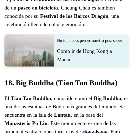
de un
paseo en bicicleta
. Cheung Chau es también
conocida por su
Festival de los Barcos Dragón
, una
celebración llena de color y emoción.
No te puedes perder nuestro post sobre:
Cómo ir de Hong Kong a
Macao
18. Big Buddha (Tian Tan Buddha)
El
Tian Tan Buddha
, conocido como el
Big Buddha
, es
una de las estatuas de Buda más grandes del mundo. Se
encuentra en la isla de
Lantau
, en la base del
Monasterio Po Lin
. Este monumento es una de las
principales atracciones turísticas de
Hong Kong
. Para