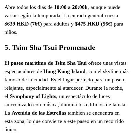
Abre todos los días de
10:00 a 20:00h
, aunque puede
variar según la temporada. La entrada general cuesta
$639 HKD (76€)
para adultos y
$475 HKD
(56€)
para
niños.
5. Tsim Sha Tsui Promenade
El
paseo marítimo de Tsim Sha Tsui
ofrece unas vistas
espectaculares de
Hong Kong Island
, con el skyline más
famoso de la ciudad. Es el lugar perfecto para un paseo
relajante, especialmente al atardecer. Durante la noche,
el
Symphony of Lights
, un espectáculo de luces
sincronizado con música, ilumina los edificios de la isla.
La
Avenida de las Estrellas
también se encuentra en
esta zona, lo que convierte a este paseo en un recorrido
único.