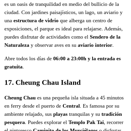
es un oasis de tranquilidad en medio del bullicio de la
ciudad. Con jardines paisajísticos, un lago, un aviario y
una
estructura de vidrio
que alberga un centro de
exposiciones, el parque es ideal para relajarse. Además,
puedes disfrutar de actividades como el
Sendero de la
Naturaleza
y observar aves en su
aviario interior
.
Abre todos los días de
06:00 a 23:00h y la entrada es
gratuita
.
17. Cheung Chau Island
Cheung Chau
es una pequeña isla situada a 45 minutos
en ferry desde el puerto de
Central
. Es famosa por su
ambiente relajado, sus
playas
tranquilas y su
tradición
pesquera
. Puedes explorar el
Templo Pak Tai
, recorrer
el pintoresco
Caminito de los Murciélagos
o disfrutar