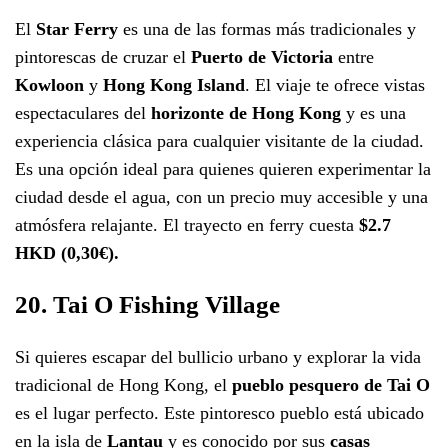
El
Star Ferry
es una de las formas más tradicionales y
pintorescas de cruzar el
Puerto de Victoria
entre
Kowloon
y
Hong Kong Island
. El viaje te ofrece vistas
espectaculares del
horizonte de Hong Kong
y es una
experiencia clásica para cualquier visitante de la ciudad.
Es una opción ideal para quienes quieren experimentar la
ciudad desde el agua, con un precio muy accesible y una
atmósfera relajante. El trayecto en ferry cuesta
$2.7
HKD (0,30€).
20. Tai O Fishing Village
Si quieres escapar del bullicio urbano y explorar la vida
tradicional de Hong Kong, el
pueblo pesquero de Tai O
es el lugar perfecto. Este pintoresco pueblo está ubicado
en la isla de
Lantau
y es conocido por sus
casas