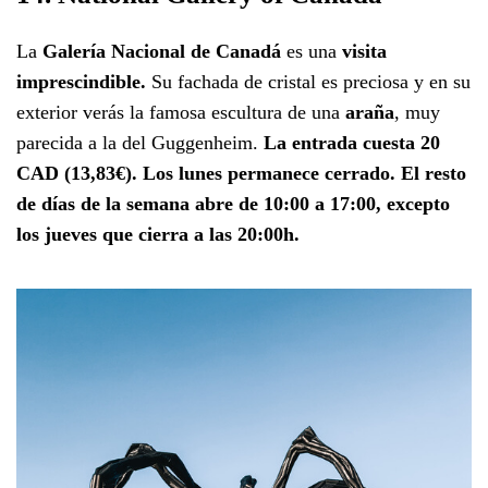
La
Galería Nacional de Canadá
es una
visita
imprescindible.
Su fachada de cristal es preciosa y en su
exterior verás la famosa escultura de una
araña
, muy
parecida a la del Guggenheim.
La entrada cuesta 20
CAD (13,83€). Los lunes permanece cerrado. El resto
de días de la semana abre de 10:00 a 17:00, excepto
los jueves que cierra a las 20:00h.