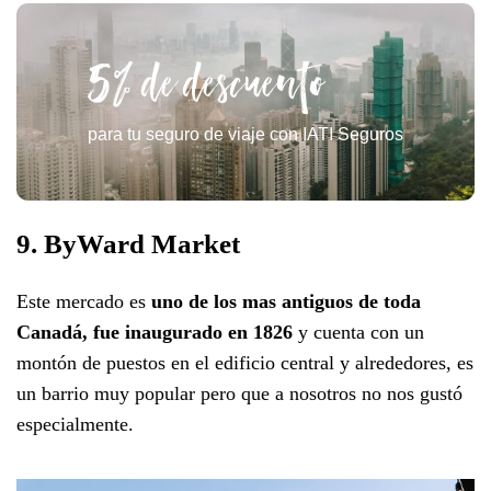
5% de descuento
para tu seguro de viaje con IATI Seguros
9. ByWard Market
Este mercado es
uno de los mas antiguos de toda
Canadá, fue inaugurado en 1826
y cuenta con un
montón de puestos en el edificio central y alrededores, es
un barrio muy popular pero que a nosotros no nos gustó
especialmente.