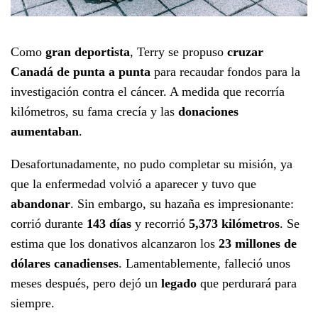
Como
gran deportista
, Terry se propuso
cruzar
Canadá de punta a punta
para recaudar fondos para la
investigación contra el cáncer. A medida que recorría
kilómetros, su fama crecía y las
donaciones
aumentaban
.
Desafortunadamente, no pudo completar su misión, ya
que la enfermedad volvió a aparecer y tuvo que
abandonar
. Sin embargo, su hazaña es impresionante:
corrió durante
143 días
y recorrió
5,373 kilómetros
. Se
estima que los donativos alcanzaron los
23 millones de
dólares canadienses
. Lamentablemente, falleció unos
meses después, pero dejó un
legado
que perdurará para
siempre.