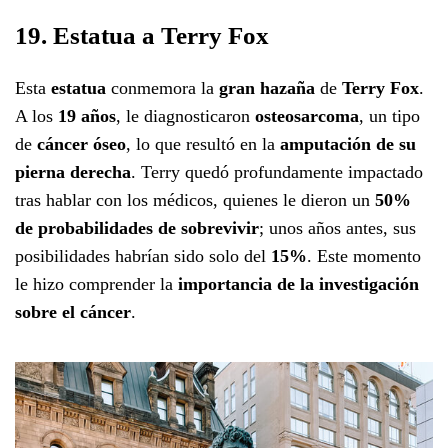
19. Estatua a Terry Fox
Esta
estatua
conmemora la
gran hazaña
de
Terry Fox
.
A los
19 años
, le diagnosticaron
osteosarcoma
, un tipo
de
cáncer óseo
, lo que resultó en la
amputación de su
pierna derecha
. Terry quedó profundamente impactado
tras hablar con los médicos, quienes le dieron un
50%
de probabilidades de sobrevivir
; unos años antes, sus
posibilidades habrían sido solo del
15%
. Este momento
le hizo comprender la
importancia de la investigación
sobre el cáncer
.