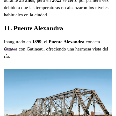
durante
53 años
, pero en
2023
se cerró por primera vez
debido a que las temperaturas no alcanzaron los niveles
habituales en la ciudad.
11. Puente Alexandra
Inaugurado en
1899
, el
Puente Alexandra
conecta
Ottawa
con Gatineau, ofreciendo una hermosa vista del
río.