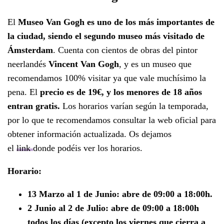
El
Museo Van Gogh es uno de los más importantes de
la ciudad, siendo el segundo museo más visitado de
Ámsterdam
. Cuenta con cientos de obras del pintor
neerlandés
Vincent Van Gogh
, y es un museo que
recomendamos 100% visitar ya que vale muchísimo la
pena. El
precio es de 19€, y los menores de 18 años
entran gratis.
Los horarios varían según la temporada,
por lo que te recomendamos consultar la web oficial para
obtener información actualizada. Os dejamos
el
link
donde podéis ver los horarios.
Horario:
13 Marzo al 1 de Junio: abre de 09:00 a 18:00h.
2 Junio al 2 de Julio: abre de 09:00 a 18:00h
todos los días (excepto los viernes que cierra a