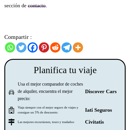
sección de
contacto
.
Compartir :
Planifica tu viaje
Usa el mejor comparador de coches
Discover Cars
de alquiler, encuentra el mejor
precio:
Viaja siempre con el mejor seguro de viajes y
Iati Seguros
consigue un 5% de descuento:
Civitatis
Las mejores excursiones, tours y traslados: