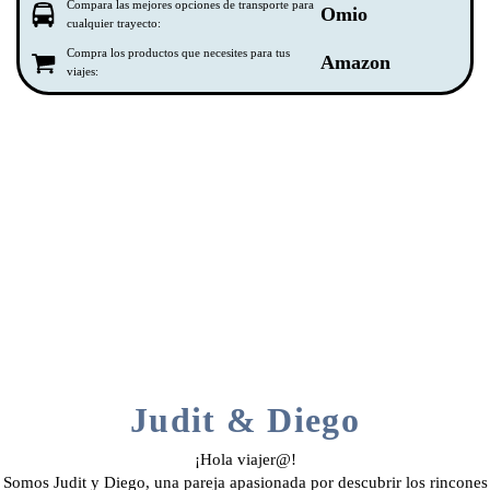
Compara las mejores opciones de transporte para
Omio
cualquier trayecto:
Compra los productos que necesites para tus
Amazon
viajes:
Judit & Diego
¡Hola viajer@!
Somos Judit y Diego, una pareja apasionada por descubrir los rincones