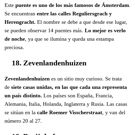
Este
puente es uno de los más famosos de Ámsterdam
.
Se encuentran
entre las calles Reguliersgrach y
Herengracht.
El nombre se debe a que desde ese lugar,
se pueden observar 14 puentes más.
Lo mejor es verlo
de noche
, ya que se ilumina y queda una estampa
preciosa.
18. Zevenlandenhuizen
Zevenlandenhuizen
es un sitio muy curioso. Se trata
de
siete casas unidas, en las que cada una representa
un país distinto.
Los países son España, Francia,
Alemania, Italia, Holanda, Inglaterra y Rusia. Las casas
se sitúan en la
calle Roemer Visscherstraat
, y van del
número 20 al 27.