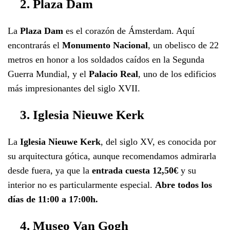
2. Plaza Dam
La
Plaza Dam
es el corazón de Ámsterdam. Aquí
encontrarás el
Monumento Nacional
, un obelisco de 22
metros en honor a los soldados caídos en la Segunda
Guerra Mundial, y el
Palacio Real
, uno de los edificios
más impresionantes del siglo XVII.
3. Iglesia Nieuwe Kerk
La
Iglesia Nieuwe Kerk
, del siglo XV, es conocida por
su arquitectura gótica, aunque recomendamos admirarla
desde fuera, ya que la
entrada cuesta 12,50€
y su
interior no es particularmente especial.
Abre todos los
días de 11:00 a 17:00h.
4. Museo Van Gogh