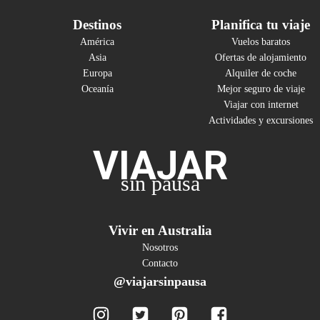
Destinos
Planifica tu viaje
América
Vuelos baratos
Asia
Ofertas de alojamiento
Europa
Alquiler de coche
Oceanía
Mejor seguro de viaje
Viajar con internet
Actividades y excursiones
VIAJAR
sin pausa
Vivir en Australia
Nosotros
Contacto
@viajarsinpausa