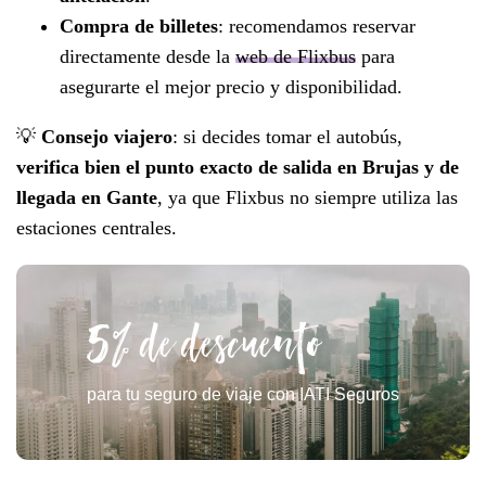
Compra de billetes
: recomendamos reservar
directamente desde la
web de Flixbus
para
asegurarte el mejor precio y disponibilidad.
💡
Consejo viajero
: si decides tomar el autobús,
verifica bien el punto exacto de salida en Brujas y de
llegada en Gante
, ya que Flixbus no siempre utiliza las
estaciones centrales.
5% de descuento
para tu seguro de viaje con IATI Seguros