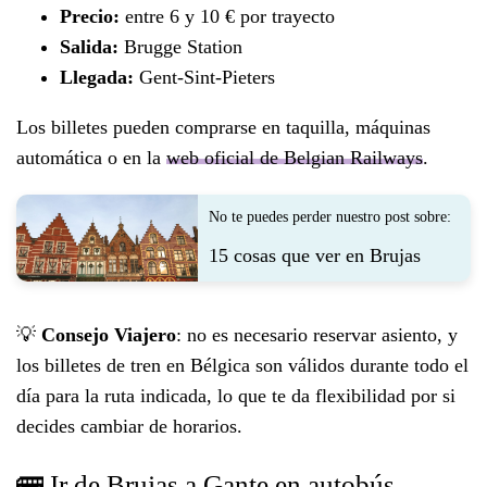
Precio:
entre 6 y 10 € por trayecto
Salida:
Brugge Station
Llegada:
Gent-Sint-Pieters
Los billetes pueden comprarse en taquilla, máquinas
automática o en la
web oficial de Belgian Railways
.
No te puedes perder nuestro post sobre:
15 cosas que ver en Brujas
💡
Consejo Viajero
: no es necesario reservar asiento, y
los billetes de tren en Bélgica son válidos durante todo el
día para la ruta indicada, lo que te da flexibilidad por si
decides cambiar de horarios.
🚌 Ir de Brujas a Gante en autobús