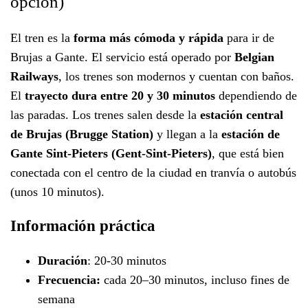
opción)
El tren es la
forma más cómoda y rápida
para ir de
Brujas a Gante. El servicio está operado por
Belgian
Railways
, los trenes son modernos y cuentan con baños.
El
trayecto dura entre 20 y 30 minutos
dependiendo de
las paradas. Los trenes salen desde la
estación central
de Brujas (Brugge Station)
y llegan a la
estación de
Gante Sint-Pieters (Gent-Sint-Pieters)
, que está bien
conectada con el centro de la ciudad en tranvía o autobús
(unos 10 minutos).
Información práctica
Duración
: 20-30 minutos
Frecuencia:
cada 20–30 minutos, incluso fines de
semana