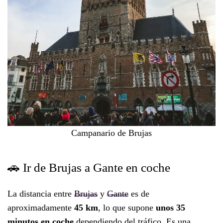
Campanario de Brujas
🚗 Ir de Brujas a Gante en coche
La distancia entre
Brujas
y
Gante
es de
aproximadamente
45 km
, lo que supone
unos 35
minutos en coche
dependiendo del tráfico. Es una