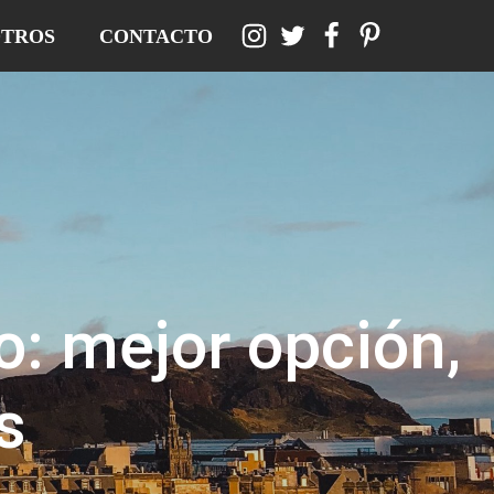
TROS
CONTACTO
: mejor opción,
s