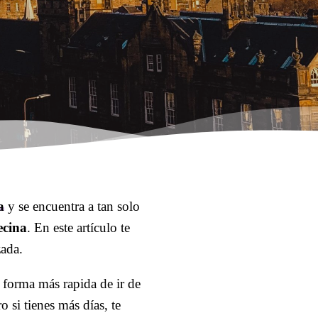
a
y se encuentra a tan solo
ecina
. En este artículo te
zada.
 forma más rapida de ir de
 si tienes más días, te