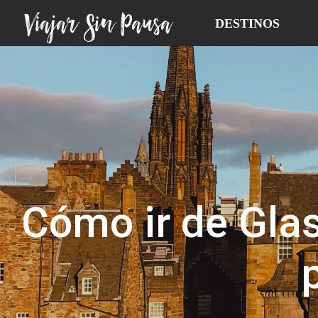
Viajar Sin Pausa
DESTINOS
Cómo ir de Gla