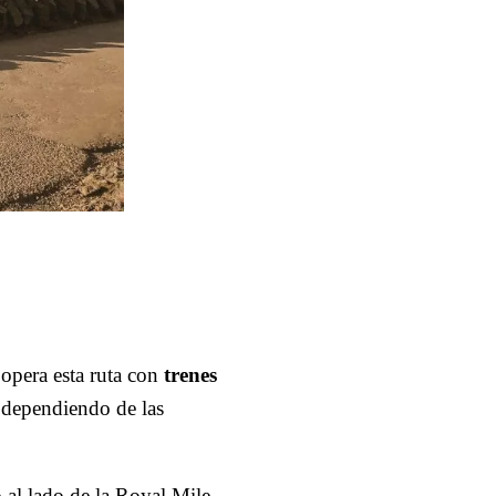
opera esta ruta con
trenes
 dependiendo de las
o al lado de la Royal Mile.