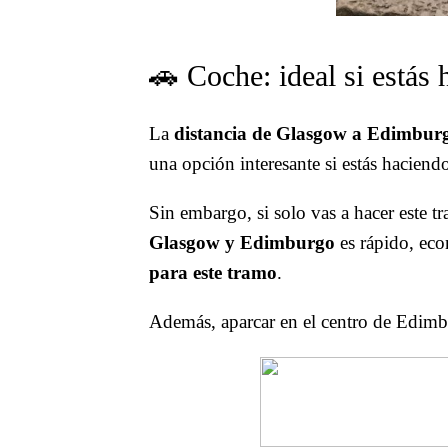
🚗 Coche: ideal si estás 
La
distancia de Glasgow a Edimbur
una opción interesante si estás hacien
Sin embargo, si solo vas a hacer este t
Glasgow y Edimburgo
es rápido, ec
para este tramo
.
Además, aparcar en el centro de Edimb