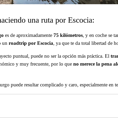
haciendo una ruta por Escocia:
go
es de aproximadamente
75 kilómetros
, y en coche se t
do un
roadtrip por Escocia
, ya que te da total libertad de h
rayecto puntual, puede no ser la opción más práctica. El
tra
onómico y muy frecuente, por lo que
no merece la pena al
urgo puede resultar complicado y caro, especialmente en t