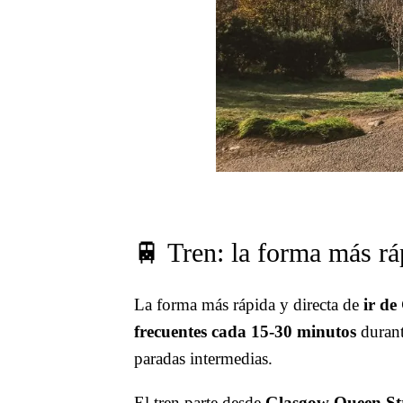
🚆 Tren: la forma más r
La forma más rápida y directa de
ir d
frecuentes cada 15-30 minutos
durant
paradas intermedias.
El tren parte desde
Glasgow Queen Str