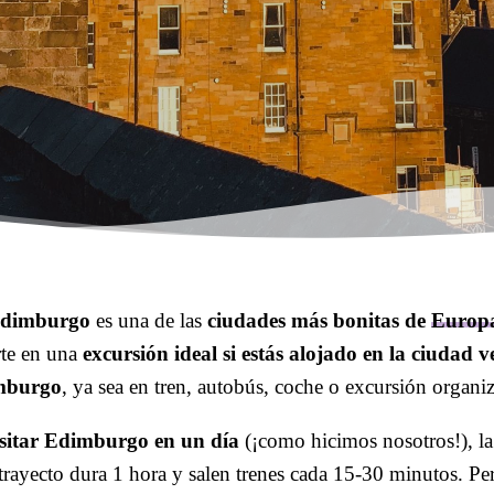
dimburgo
es una de las
ciudades más bonitas de
Europ
rte en una
excursión ideal si estás alojado en la ciudad v
mburgo
, ya sea en tren, autobús, coche o excursión organi
isitar Edimburgo en un día
(¡como hicimos nosotros!), la
rayecto dura 1 hora y salen trenes cada 15-30 minutos. Pero