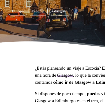
Europa
Escocia
Glasgow
¿Estás planeando un viaje a Escocia?
E
una hora de
Glasgow
, lo que la convie
contamos
cómo ir de Glasgow a Edi
Si dispones de poco tiempo,
puedes v
Glasgow a Edimburgo es en el tren, el t