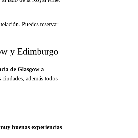
telación. Puedes reservar
gow y Edimburgo
ncia de Glasgow a
s ciudades, además todos
muy buenas experiencias