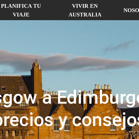
PLANIFICA TU
VIVIR EN
NOSO
VIAJE
AUSTRALIA
sgow a Edimburgo
precios y consejo