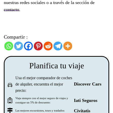
nuestras redes sociales o a través de la sección de
contacto
.
Compartir :
Planifica tu viaje
Usa el mejor comparador de coches
Discover Cars
de alquiler, encuentra el mejor
precio:
Viaja siempre con el mejor seguro de viajes y
Iati Seguros
consigue un 5% de descuento:
Civitatis
Las mejores excursiones, tours y traslados: