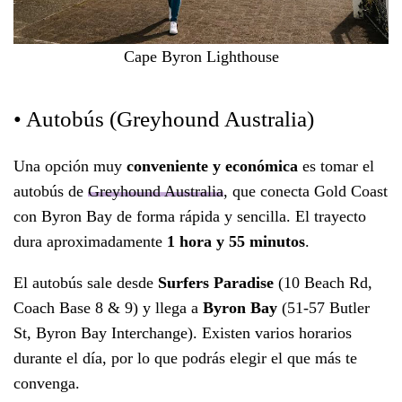
Cape Byron Lighthouse
• Autobús (Greyhound Australia)
Una opción muy
conveniente y económica
es tomar el
autobús de
Greyhound Australia
, que conecta Gold Coast
con Byron Bay de forma rápida y sencilla. El trayecto
dura aproximadamente
1 hora y 55 minutos
.
El autobús sale desde
Surfers Paradise
(10 Beach Rd,
Coach Base 8 & 9) y llega a
Byron Bay
(51-57 Butler
St, Byron Bay Interchange). Existen varios horarios
durante el día, por lo que podrás elegir el que más te
convenga.