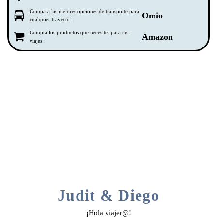
Compara las mejores opciones de transporte para
Omio
cualquier trayecto:
Compra los productos que necesites para tus
Amazon
viajes:
Judit & Diego
¡Hola viajer@!