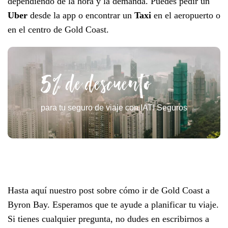
dependiendo de la hora y la demanda. Puedes pedir un
Uber
desde la app o encontrar un
Taxi
en el aeropuerto o
en el centro de Gold Coast.
5% de descuento
para tu seguro de viaje con IATI Seguros
Hasta aquí nuestro post sobre cómo ir de Gold Coast a
Byron Bay. Esperamos que te ayude a planificar tu viaje.
Si tienes cualquier pregunta, no dudes en escribirnos a