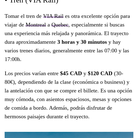
Tomar el tren de
VIA Rail
es otra excelente opción para
viajar de
Montreal
a
Quebec
, especialmente si buscas
una experiencia más relajada y panorámica. El trayecto
dura aproximadamente
3 horas y 30 minutos
y hay
varios trenes diarios, generalmente entre las 07:00 y las
17:00h.
Los precios varían entre
$45 CAD
y
$120 CAD
(30-
80€), dependiendo de la clase (económica o business) y
la antelación con que se compre el billete. Es una opción
muy cómoda, con asientos espaciosos, mesas y opciones
de comida a bordo. Además, podrás disfrutar de
hermosos paisajes durante el trayecto.