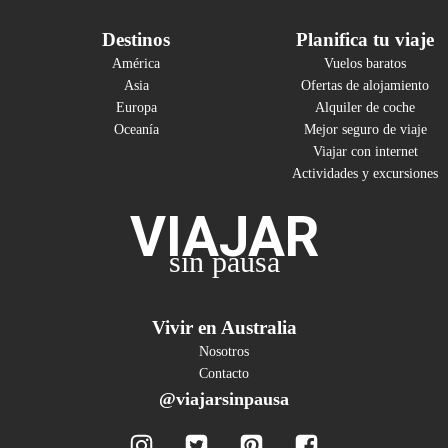
Destinos
Planifica tu viaje
América
Vuelos baratos
Asia
Ofertas de alojamiento
Europa
Alquiler de coche
Oceanía
Mejor seguro de viaje
Viajar con internet
Actividades y excursiones
VIAJAR
sin pausa
Vivir en Australia
Nosotros
Contacto
@viajarsinpausa