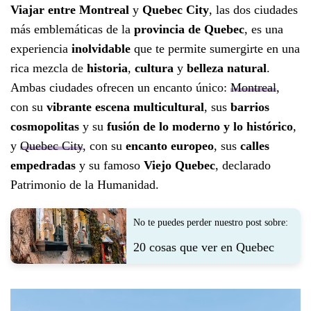
Viajar entre Montreal
y
Quebec City
, las dos ciudades
más emblemáticas de la
provincia de Quebec
, es una
experiencia
inolvidable
que te permite sumergirte en una
rica mezcla de
historia
,
cultura
y
belleza natural
.
Ambas ciudades ofrecen un encanto único:
Montreal
,
con su
vibrante escena multicultural
, sus
barrios
cosmopolitas
y su
fusión de lo moderno y lo histórico
,
y
Quebec City
, con su
encanto europeo
, sus
calles
empedradas
y su famoso
Viejo Quebec
, declarado
Patrimonio de la Humanidad.
No te puedes perder nuestro post sobre:
20 cosas que ver en Quebec