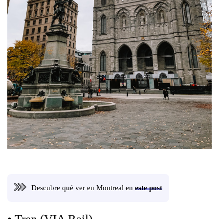
Descubre qué ver en Montreal en
este post
• Tren (VIA Rail)