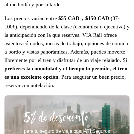
al mediodía y por la tarde.
Los precios varían entre
$55 CAD
y
$150 CAD
(37-
100€), dependiendo de la clase (económica o ejecutiva) y
la anticipación con la que reserves. VIA Rail ofrece
asientos cómodos, mesas de trabajo, opciones de comida
a bordo y vistas panorámicas. Además, puedes moverte
libremente por el tren y disfrutar de un viaje relajado. Si
prefieres la comodidad y el tiempo lo permite, el tren
es una excelente opción.
Para asegurar un buen precio,
reserva con antelación.
5% de descuento
para tu seguro de viaje con IATI Seguros