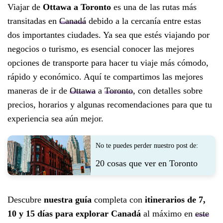
Viajar de
Ottawa a Toronto
es una de las rutas más
transitadas en
Canadá
debido a la cercanía entre estas
dos importantes ciudades. Ya sea que estés viajando por
negocios o turismo, es esencial conocer las mejores
opciones de transporte para hacer tu viaje más cómodo,
rápido y económico. Aquí te compartimos las mejores
maneras de ir de
Ottawa
a
Toronto
, con detalles sobre
precios, horarios y algunas recomendaciones para que tu
experiencia sea aún mejor.
No te puedes perder nuestro post de:
20 cosas que ver en Toronto
Descubre
nuestra guía
completa con
itinerarios de 7,
10 y 15 días para explorar Canadá
al máximo en
este