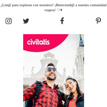
¿List@ para explorar con nosotros? ¡Bienvenid@ a nuestra comunidad
viajera! ♡✈︎