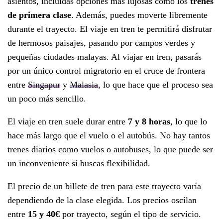
asientos, incluidas opciones más lujosas como los
trenes
de primera clase
. Además, puedes moverte libremente
durante el trayecto. El viaje en tren te permitirá disfrutar
de hermosos paisajes, pasando por campos verdes y
pequeñas ciudades malayas. Al viajar en tren, pasarás
por un único control migratorio en el cruce de frontera
entre
Singapur
y
Malasia
, lo que hace que el proceso sea
un poco más sencillo.
El viaje en tren suele durar entre
7 y 8 horas
, lo que lo
hace más largo que el vuelo o el autobús. No hay tantos
trenes diarios como vuelos o autobuses, lo que puede ser
un inconveniente si buscas flexibilidad.
El precio de un billete de tren para este trayecto varía
dependiendo de la clase elegida. Los precios oscilan
entre
15 y 40€
por trayecto, según el tipo de servicio.