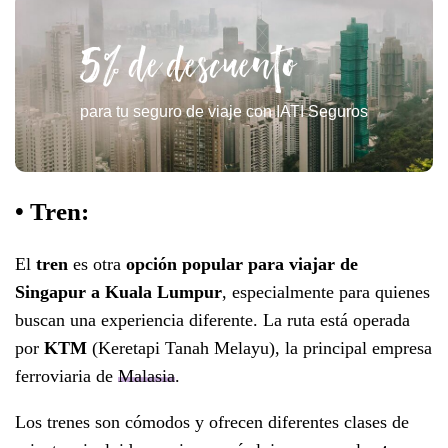
5% de descuento
para tu seguro de viaje con IATI Seguros
• Tren:
El
tren
es otra
opción popular para viajar de
Singapur a Kuala Lumpur
, especialmente para quienes
buscan una experiencia diferente. La ruta está operada
por
KTM
(Keretapi Tanah Melayu), la principal empresa
ferroviaria de
Malasia
.
Los trenes son cómodos y ofrecen diferentes clases de