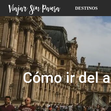
Viajar Sin Pausa
DESTINOS
Cómo ir del a