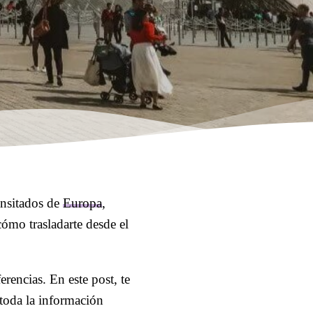
ansitados de
Europa
,
 cómo trasladarte desde el
rencias. En este post, te
toda la información