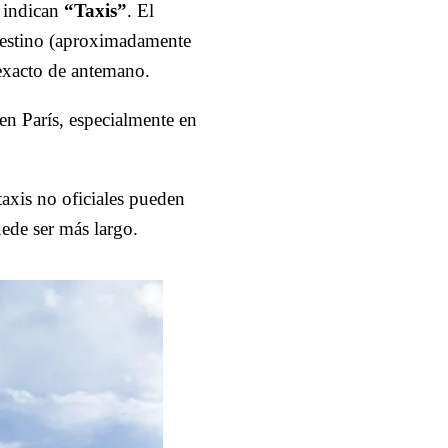
e indican
“Taxis”
. El
estino (aproximadamente
 exacto de antemano.
 en París, especialmente en
taxis no oficiales pueden
uede ser más largo.