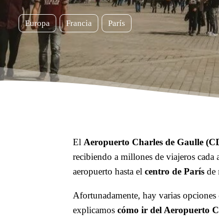
Europa
Francia
París
El
Aeropuerto Charles de Gaulle (
recibiendo a millones de viajeros cada a
aeropuerto hasta el
centro de París
de 
Afortunadamente, hay varias opciones de
explicamos
cómo ir del Aeropuerto Ch