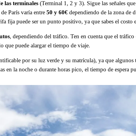
de las terminales
(Terminal 1, 2 y 3). Sigue las señales qu
 de París varía entre
50 y 60€
dependiendo de la zona de d
ifa fija puede ser un punto positivo, ya que sabes el costo
utos
, dependiendo del tráfico. Ten en cuenta que el tráfico
o que puede alargar el tiempo de viaje.
ntificable por su luz verde y su matrícula), ya que algunos 
egas en la noche o durante horas pico, el tiempo de espera p