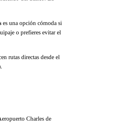
s
es una opción cómoda si
paje o prefieres evitar el
n rutas directas desde el
.
 Aeropuerto Charles de