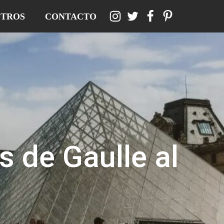
TROS
CONTACTO
s de Gaulle al