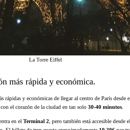
La Torre Eiffel
ón más rápida y económica.
s rápidas y económicas de llegar al centro de París desde 
o con el corazón de la ciudad en tan solo
30-40 minutos
.
ntra en el
Terminal 2
, pero también está accesible desde e
o. El billete de tren cuesta aproximadamente
10,30€
por tr