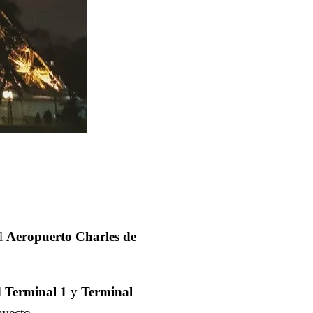
el
Aeropuerto Charles de
l
Terminal 1
y
Terminal
ayecto.