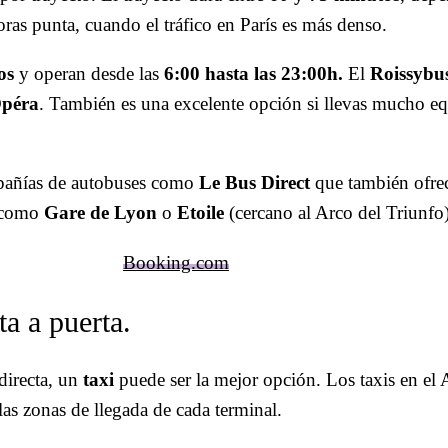
ras punta, cuando el tráfico en París es más denso.
os
y operan desde las
6:00 hasta las 23:00h.
El
Roissybu
péra
. También es una excelente opción si llevas mucho equi
mpañías de autobuses como
Le Bus Direct
que también ofrece
, como
Gare de Lyon
o
Etoile
(cercano al Arco del Triunfo)
Booking.com
a a puerta.
directa, un
taxi
puede ser la mejor opción. Los taxis en el
las zonas de llegada de cada terminal.