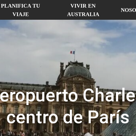
PLANIFICA TU
VIVIR EN
NOSO
VIAJE
AUSTRALIA
eropuerto Charle
centro de París