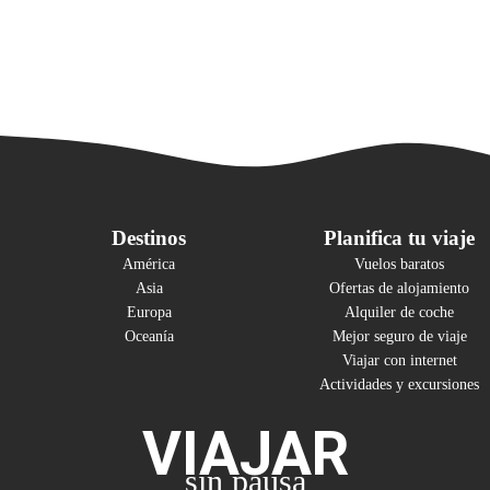
Destinos
Planifica tu viaje
América
Vuelos baratos
Asia
Ofertas de alojamiento
Europa
Alquiler de coche
Oceanía
Mejor seguro de viaje
Viajar con internet
Actividades y excursiones
VIAJAR
sin pausa