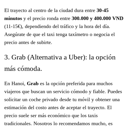
El trayecto al centro de la ciudad dura entre
30-45
minutos
y el precio ronda entre
300.000 y 400.000 VND
(11-15€), dependiendo del tráfico y la hora del día.
Asegúrate de que el taxi tenga taxímetro o negocia el
precio antes de subirte.
3. Grab (Alternativa a Uber): la opción
más cómoda.
En Hanoi,
Grab
es la opción preferida para muchos
viajeros que buscan un servicio cómodo y fiable. Puedes
solicitar un coche privado desde tu móvil y obtener una
estimación del costo antes de aceptar el trayecto. El
precio suele ser más económico que los taxis
tradicionales. Nosotros lo recomendamos mucho, es