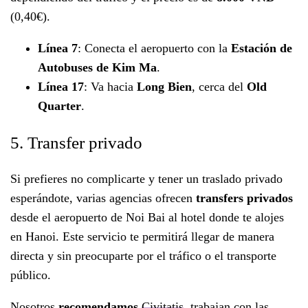
(0,40€).
Línea 7
: Conecta el aeropuerto con la
Estación de
Autobuses de Kim Ma
.
Línea 17
: Va hacia
Long Bien
, cerca del
Old
Quarter
.
5. Transfer privado
Si prefieres no complicarte y tener un traslado privado
esperándote, varias agencias ofrecen
transfers privados
desde el aeropuerto de Noi Bai al hotel donde te alojes
en Hanoi. Este servicio te permitirá llegar de manera
directa y sin preocuparte por el tráfico o el transporte
público.
Nosotros
recomendamos
Civitatis
, trabajan con las