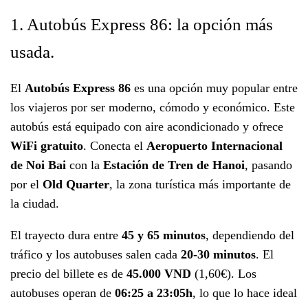
1. Autobús Express 86: la opción más
usada.
El
Autobús Express 86
es una opción muy popular entre
los viajeros por ser moderno, cómodo y económico. Este
autobús está equipado con aire acondicionado y ofrece
WiFi gratuito
. Conecta el
Aeropuerto Internacional
de Noi Bai
con la
Estación de Tren de Hanoi
, pasando
por el
Old Quarter
, la zona turística más importante de
la ciudad.
El trayecto dura entre
45 y 65 minutos
, dependiendo del
tráfico y los autobuses salen cada
20-30 minutos
. El
precio del billete es de
45.000 VND
(1,60€). Los
autobuses operan de
06:25 a 23:05h
, lo que lo hace ideal