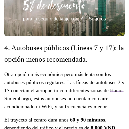
5% de descuento
para tu seguro de viaje con IATI Seguros
4. Autobuses públicos (Líneas 7 y 17): la
opción menos recomendada.
Otra opción más económica pero más lenta son los
autobuses públicos regulares. Las líneas de autobuses
7 y
17
conectan el aeropuerto con diferentes zonas de
Hanoi
.
Sin embargo, estos autobuses no cuentan con aire
acondicionado ni WiFi, y su frecuencia es menor.
El trayecto al centro dura unos
60 y 90 minutos
,
dependiendo del tráfico y el precio es de
8.000 VND