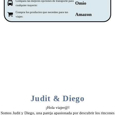
Compara las mejores opciones de transporte para
Omio
cualquier trayecto:
Compra los productos que necesites para tus
Amazon
viajes:
Judit & Diego
¡Hola viajer@!
Somos Judit y Diego, una pareja apasionada por descubrir los rincones