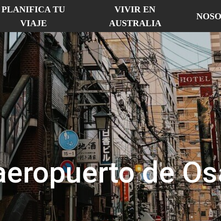
PLANIFICA TU
VIVIR EN
NOSO
VIAJE
AUSTRALIA
aeropuerto de Os