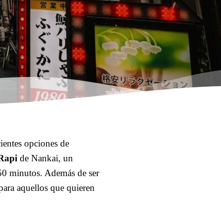
cientes opciones de
 Rapi
de Nankai, un
50 minutos. Además de ser
l para aquellos que quieren