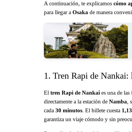
A continuación, te explicamos
cómo ap
para llegar a
Osaka
de manera conveni
1. Tren Rapi de Nankai: 
El
tren Rapi
de Nankai
es una de las
directamente a la estación de
Namba
, 
cada
30 minutos
. El billete cuesta
1,13
garantiza un viaje cómodo y sin preoc