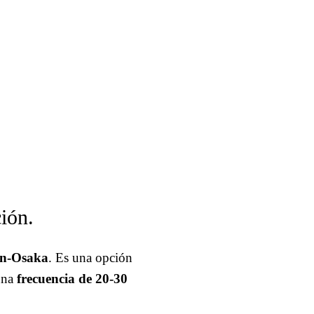
ión.
in-Osaka
. Es una opción
 una
frecuencia de 20-30