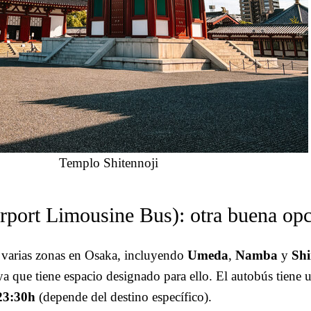
Templo Shitennoji
rport Limousine Bus): otra buena opc
n varias zonas en Osaka, incluyendo
Umeda
,
Namba
y
Sh
ya que tiene espacio designado para ello. El autobús tiene
 23:30h
(depende del destino específico).