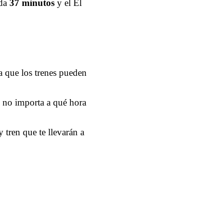
rda
37 minutos
y el El
ya que los trenes pueden
 no importa a qué hora
 tren que te llevarán a