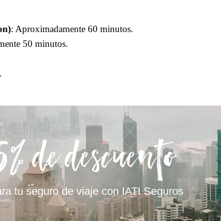
on)
: Aproximadamente 60 minutos.
mente 50 minutos.
.
5% de descuento
ra tu seguro de viaje con IATI Seguros