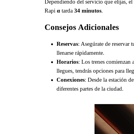
Dependiendo del servicio que elijas, el
Rapi
α
tarda
34 minutos
.
Consejos Adicionales
Reservas
: Asegúrate de reservar 
llenarse rápidamente.
Horarios
: Los trenes comienzan 
llegues, tendrás opciones para lle
Conexiones
: Desde la estación d
diferentes partes de la ciudad.