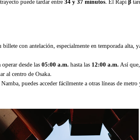
 trayecto puede tardar entre
34 y 37 minutos
. El Rapi
β
ta
tu billete con antelación, especialmente en temporada alta, 
a operar desde las
05:00 a.m.
hasta las
12:00 a.m.
Así que,
gar al centro de Osaka.
e Namba, puedes acceder fácilmente a otras líneas de metro y