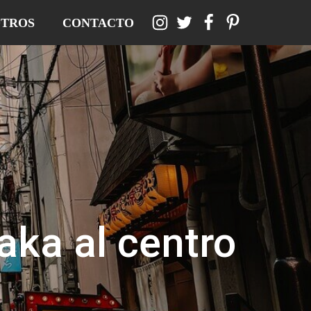
TROS
CONTACTO
aka al centro