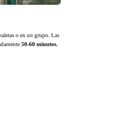
maletas o en un grupo. Las
imadamente
50-60 minutos
,