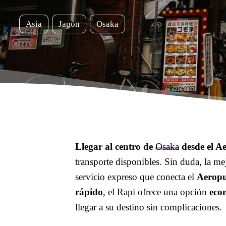
Asia
Japón
Osaka
Llegar al centro de
Osaka
desde el A
transporte disponibles. Sin duda, la me
servicio expreso que conecta el
Aeropu
rápido
, el Rapi ofrece una opción
eco
llegar a su destino sin complicaciones.