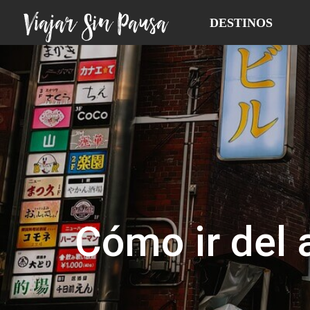
Viajar Sin Pausa
DESTINOS
Cómo ir del 