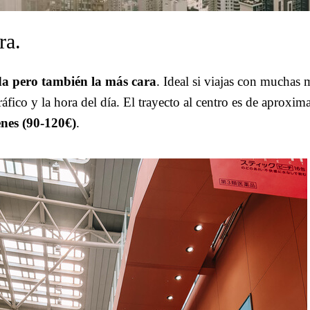
ra.
a pero también la más cara
. Ideal si viajas con muchas 
ráfico y la hora del día. El trayecto al centro es de aprox
nes (90-120€)
.