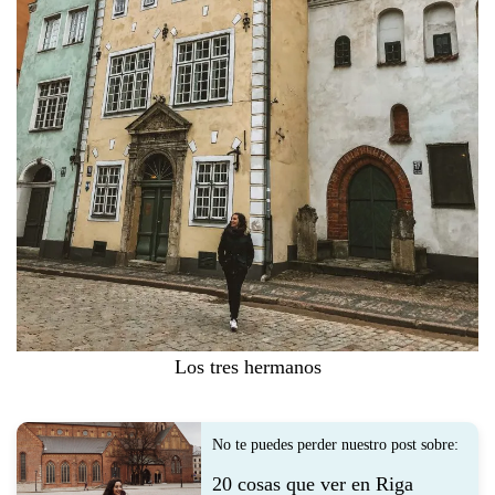
Los tres hermanos
No te puedes perder nuestro post sobre:
20 cosas que ver en Riga