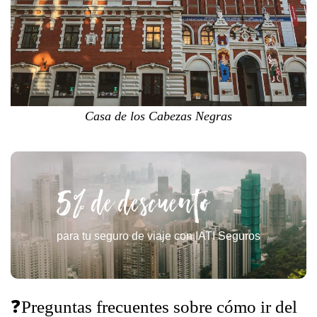
Casa de los Cabezas Negras
5% de descuento
para tu seguro de viaje con IATI Seguros
❓Preguntas frecuentes sobre cómo ir del