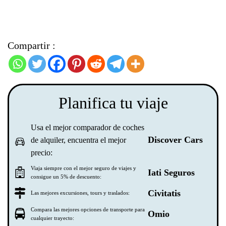
Compartir :
Planifica tu viaje
Usa el mejor comparador de coches
Discover Cars
de alquiler, encuentra el mejor
precio:
Viaja siempre con el mejor seguro de viajes y
Iati Seguros
consigue un 5% de descuento:
Civitatis
Las mejores excursiones, tours y traslados:
Compara las mejores opciones de transporte para
Omio
cualquier trayecto: