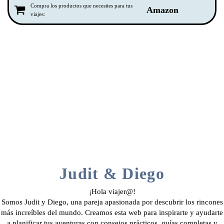
Compra los productos que necesites para tus
Amazon
viajes:
Judit & Diego
¡Hola viajer@!
Somos Judit y Diego, una pareja apasionada por descubrir los rincones
más increíbles del mundo. Creamos esta web para inspirarte y ayudarte
a planificar tus aventuras con consejos prácticos, guías completas y