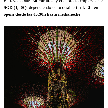
El trayecto dura
30 minutos
, y el el precio empieza en
2
SGD
(1,40€)
, dependiendo de tu destino final. El tren
opera desde las 05:30h hasta medianoche
.