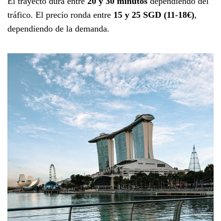
El trayecto dura entre
20 y 30 minutos
dependiendo del
tráfico. El precio ronda entre
15 y 25 SGD
(11-18€)
,
dependiendo de la demanda.