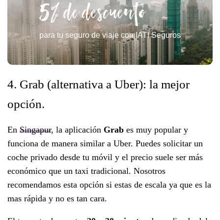
5% de descuento
para tu seguro de viaje con IATI Seguros
4. Grab (alternativa a Uber): la mejor
opción.
En
Singapur
, la aplicación
Grab
es muy popular y
funciona de manera similar a Uber. Puedes solicitar un
coche privado desde tu móvil y el precio suele ser más
económico que un taxi tradicional. Nosotros
recomendamos esta opción si estas de escala ya que es la
mas rápida y no es tan cara.