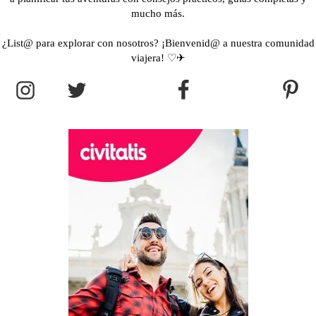
mucho más.
¿List@ para explorar con nosotros? ¡Bienvenid@ a nuestra comunidad
viajera! ♡✈︎