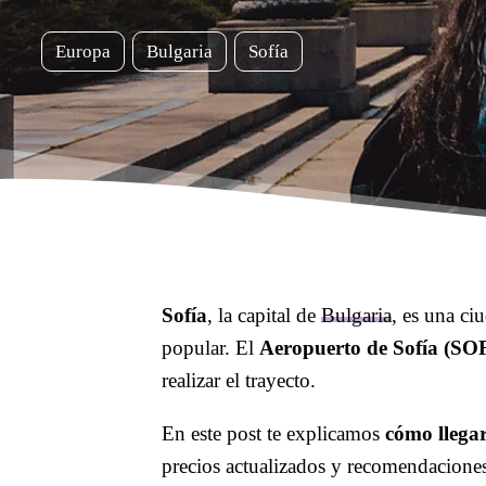
Europa
Bulgaria
Sofía
Sofía
, la capital de
Bulgaria
, es una ci
popular. El
Aeropuerto de Sofía (SO
realizar el trayecto.
En este post te explicamos
cómo llegar
precios actualizados y recomendaciones