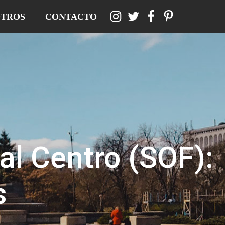
TROS
CONTACTO
al Centro (SOF):
s