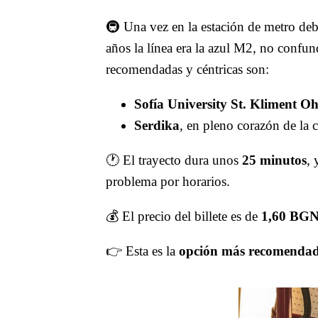
🚇 Una vez en la estación de metro deb
años la línea era la azul M2, no confun
recomendadas y céntricas son:
Sofía University St. Kliment O
Serdika
, en pleno corazón de la 
🕐 El trayecto dura unos
25 minutos
, 
problema por horarios.
💰 El precio del billete es de
1,60 BGN
👉 Esta es la
opción más recomenda