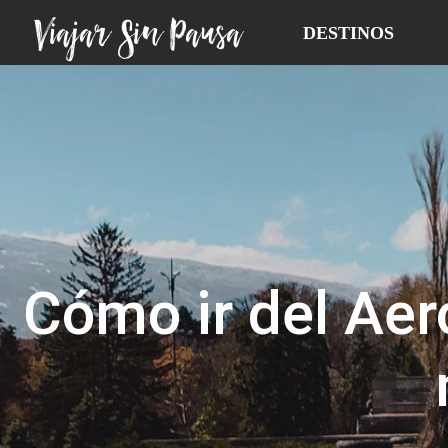
Viajar Sin Pausa
DESTINOS
Cómo ir del Aer