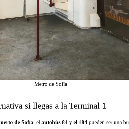
Metro de Sofía
rnativa si llegas a la Terminal 1
uerto de Sofía
, el
autobús 84 y el 184
pueden ser una bue