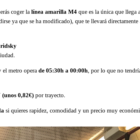
erás coger la
línea amarilla M4
que es la única que llega 
dirse ya que se ha modificado), que te llevará directamente
hridsky
ciudad.
y el metro opera
de 05:30h a 00:00h
, por lo que no tendr
 (unos 0,82€)
por trayecto.
da
si quieres rapidez, comodidad y un precio muy económi