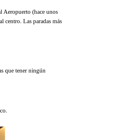
al Aeropuerto (hace unos
 al centro. Las paradas más
ías que tener ningún
co.