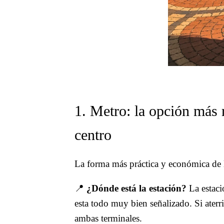
1. Metro: la opción más r
centro
La forma más práctica y económica de l
📍
¿Dónde está la estación?
La estaci
esta todo muy bien señalizado. Si aterr
ambas terminales.