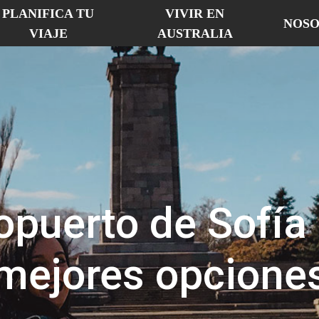
PLANIFICA TU
VIVIR EN
NOSO
VIAJE
AUSTRALIA
opuerto de Sofía 
mejores opcione