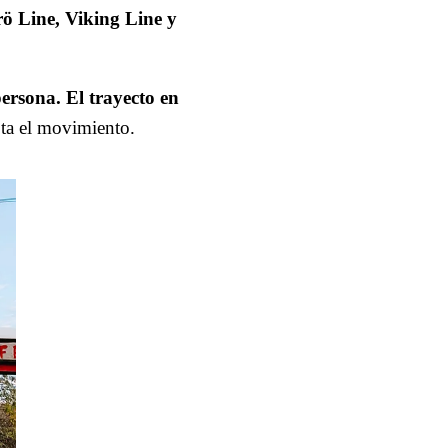
ö Line, Viking Line y
persona. El trayecto en
ota el movimiento.