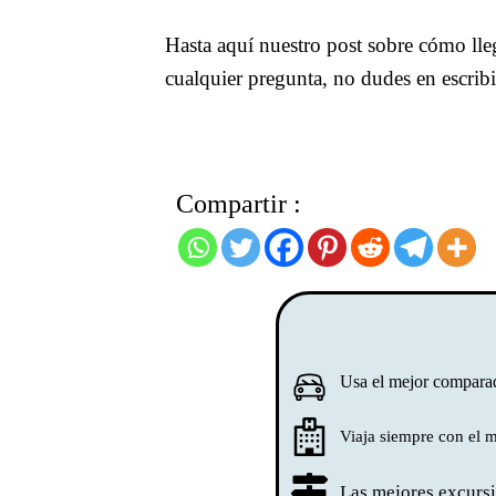
Hasta aquí nuestro post sobre cómo lleg
cualquier pregunta, no dudes en escribir
Compartir :
Usa el mejor comparado
Viaja siempre con el 
Las mejores excursi