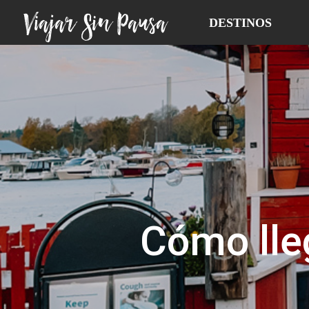
Viajar Sin Pausa
DESTINOS
Cómo lleg