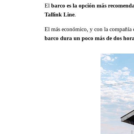
El
barco es la opción
más recomend
Tallink Line
.
El más económico, y con la compañía 
barco dura un poco más de dos hor