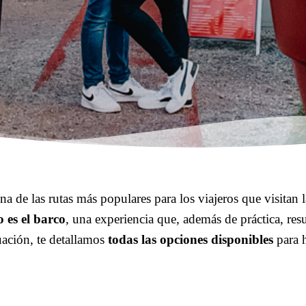
na de las rutas más populares para los viajeros que visitan 
o es el barco
, una experiencia que, además de práctica, re
ación, te detallamos
todas las opciones disponibles
para h