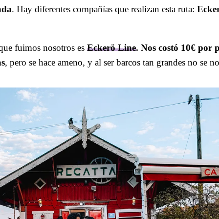
ada
. Hay diferentes compañías que realizan esta ruta:
Ecker
que fuimos nosotros es
Eckerö Line
. Nos costó 10€ por 
as
, pero se hace ameno, y al ser barcos tan grandes no se n