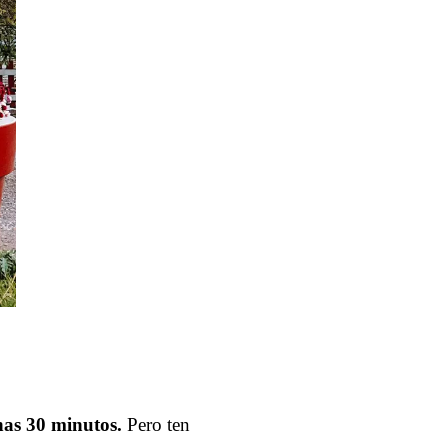
nas 30 minutos.
Pero ten