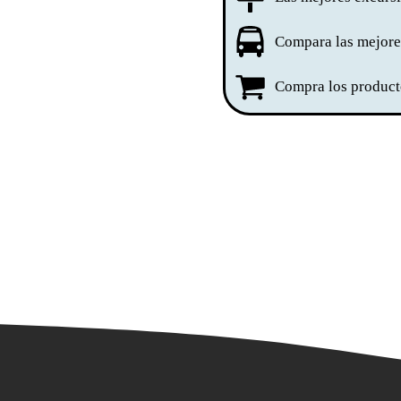
Compara las mejores
Compra los producto