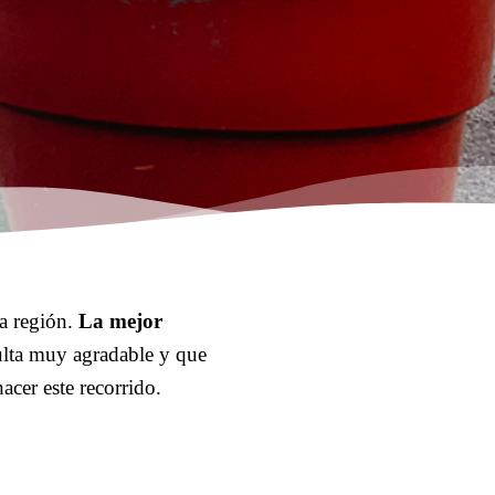
la región.
La mejor
sulta muy agradable y que
acer este recorrido.