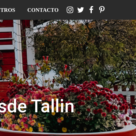
TROS
CONTACTO
sde Tallin