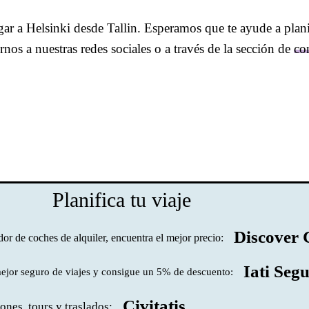
ar a Helsinki desde Tallin. Esperamos que te ayude a planifi
nos a nuestras redes sociales o a través de la sección de
co
Planifica tu viaje
Discover 
r de coches de alquiler, encuentra el mejor precio:
Iati Seg
mejor seguro de viajes y consigue un 5% de descuento:
Civitatis
ones, tours y traslados: