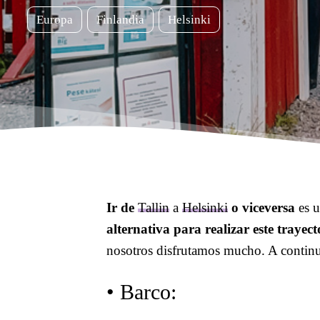
Europa
Finlandia
Helsinki
Ir de
Tallin
a
Helsinki
o viceversa
es u
alternativa para realizar este trayect
nosotros disfrutamos mucho. A continu
• Barco: