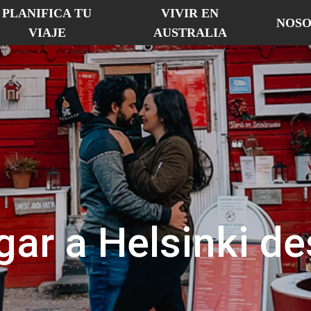
PLANIFICA TU
VIVIR EN
NOSO
VIAJE
AUSTRALIA
ar a Helsinki de