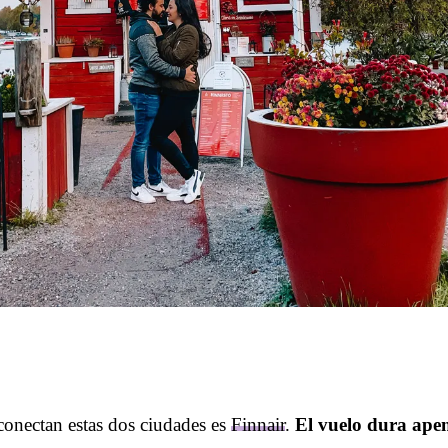
conectan estas dos ciudades es
Finnair
.
El vuelo dura ape