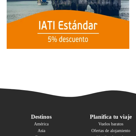
Destinos
Planifica tu viaje
América
Vuelos baratos
Asia
Ofertas de alojamiento