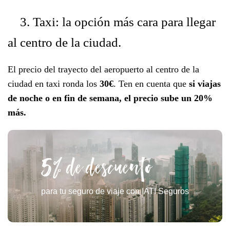
3. Taxi: la opción más cara para llegar
al centro de la ciudad.
El precio del trayecto del aeropuerto al centro de la
ciudad en taxi ronda los
30€
. Ten en cuenta que
si viajas
de noche o en fin de semana, el precio sube un 20%
más.
5% de descuento
para tu seguro de viaje con IATI Seguros