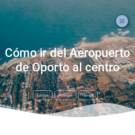
Cómo ir del Aeropuerto
de Oporto al centro
Europa
Portugal
Oporto