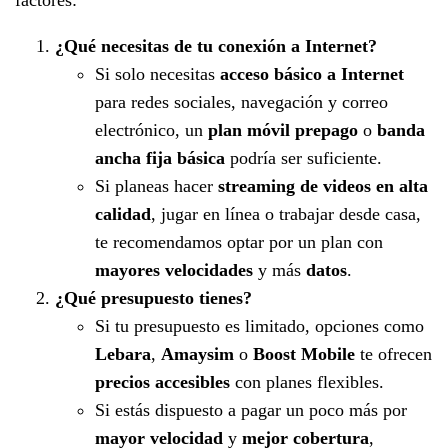
¿Qué necesitas de tu conexión a Internet?
Si solo necesitas
acceso básico a Internet
para redes sociales, navegación y correo
electrónico, un
plan móvil prepago
o
banda
ancha fija básica
podría ser suficiente.
Si planeas hacer
streaming de videos en alta
calidad
, jugar en línea o trabajar desde casa,
te recomendamos optar por un plan con
mayores velocidades
y más
datos
.
¿Qué presupuesto tienes?
Si tu presupuesto es limitado, opciones como
Lebara
,
Amaysim
o
Boost Mobile
te ofrecen
precios accesibles
con planes flexibles.
Si estás dispuesto a pagar un poco más por
mayor velocidad
y
mejor cobertura
,