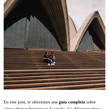
En este post, te ofrecemos una
guía completa
sobre
cómo obtener Internet en Australia, los diferentes tipos