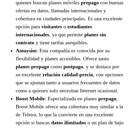
quienes buscan planes móviles
prepago
con buenas
ofertas en datos, llamadas internacionales y
cobertura en ciudades principales. Es una excelente
opción para
visitantes
o
estudiantes
internacionales
, ya que permite
planes sin
contrato
y tiene tarifas asequibles.
Amaysim
: Esta compañía es conocida por su
flexibilidad y planes accesibles. Ofrece tanto
planes prepago
como
postpago
, y se destaca por
su excelente
relación calidad-precio
, con opciones
que se ajustan tanto a usuarios frecuentes de datos
como a quienes solo necesitan Internet ocasional.
Boost Mobile
: Especializada en planes
prepago
,
Boost Mobile ofrece una cobertura muy similar a la
de Telstra, lo que la convierte en una excelente
opción si buscas
datos ilimitados
o un plan de bajo