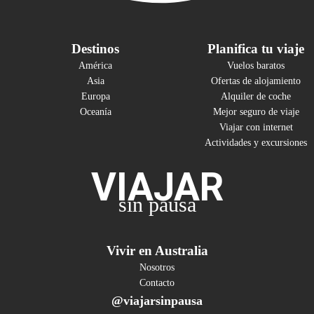
Destinos
Planifica tu viaje
América
Vuelos baratos
Asia
Ofertas de alojamiento
Europa
Alquiler de coche
Oceanía
Mejor seguro de viaje
Viajar con internet
Actividades y excursiones
VIAJAR
sin pausa
Vivir en Australia
Nosotros
Contacto
@viajarsinpausa