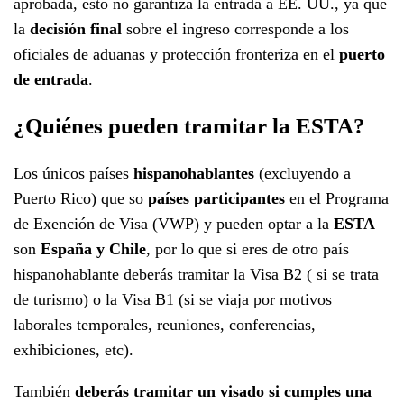
aprobada, esto no garantiza la entrada a EE. UU., ya que
la
decisión final
sobre el ingreso corresponde a los
oficiales de aduanas y protección fronteriza en el
puerto
de entrada
.
¿Quiénes pueden tramitar la ESTA?
Los únicos países
hispanohablantes
(excluyendo a
Puerto Rico) que so
países participantes
en el Programa
de Exención de Visa (VWP) y pueden optar a la
ESTA
son
España y Chile
, por lo que si eres de otro país
hispanohablante deberás tramitar la Visa B2 ( si se trata
de turismo) o la Visa B1 (si se viaja por motivos
laborales temporales, reuniones, conferencias,
exhibiciones, etc).
También
deberás tramitar un visado si cumples una