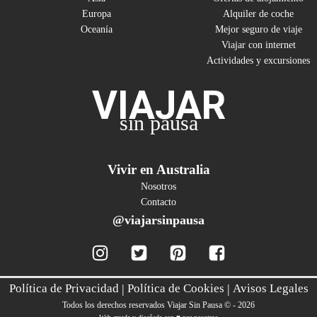
Europa
Alquiler de coche
Oceanía
Mejor seguro de viaje
Viajar con internet
Actividades y excursiones
VIAJAR
sin pausa
Vivir en Australia
Nosotros
Contacto
@viajarsinpausa
Política de Privacidad
|
Política de Cookies
|
Avisos Legales
Todos los derechos reservados Viajar Sin Pausa © - 2026