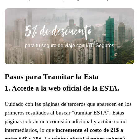
5% de descuento
para tu seguro de viaje con IATI Seguros
Pasos para Tramitar la Esta
1. Accede a la web oficial de la ESTA.
Cuidado con las páginas de terceros que aparecen en los
primeros resultados al buscar "tramitar ESTA". Estas
páginas cobran una comisión adicional y actúan como
intermediarios, lo que
incrementa el costo de 21$ a
entre 54$ y 70$
. La
página oficial
siempre cobrará