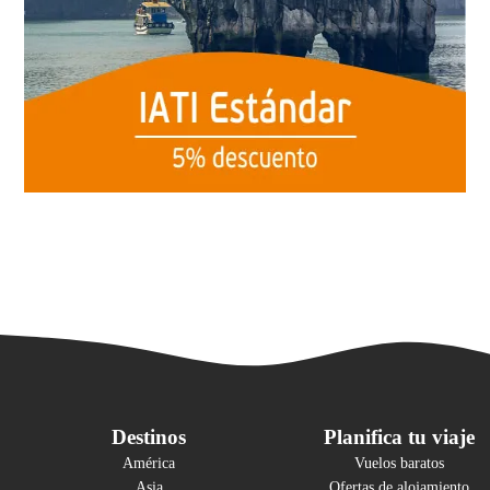
Destinos
Planifica tu viaje
América
Vuelos baratos
Asia
Ofertas de alojamiento