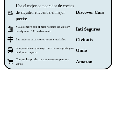
Usa el mejor comparador de coches
Discover Cars
de alquiler, encuentra el mejor
precio:
Viaja siempre con el mejor seguro de viajes y
Iati Seguros
consigue un 5% de descuento:
Civitatis
Las mejores excursiones, tours y traslados:
Compara las mejores opciones de transporte para
Omio
cualquier trayecto:
Compra los productos que necesites para tus
Amazon
viajes: