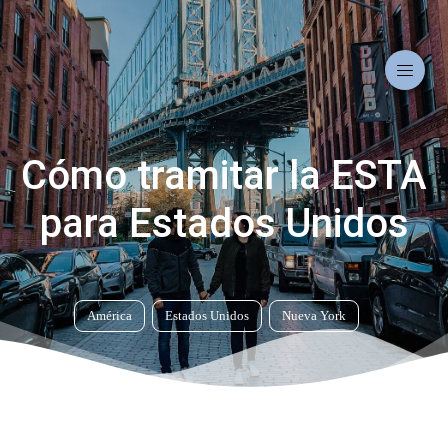
Cómo tramitar la ESTA
para Estados Unidos
América
Estados Unidos
Nueva York