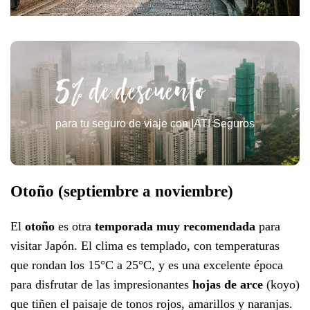
5% de descuento
para tu seguro de viaje con IATI Seguros
Otoño (septiembre a noviembre)
El
otoño
es otra
temporada muy recomendada
para
visitar Japón. El clima es templado, con temperaturas
que rondan los 15°C a 25°C, y es una excelente época
para disfrutar de las impresionantes
hojas de arce
(koyo)
que tiñen el paisaje de tonos rojos, amarillos y naranjas.