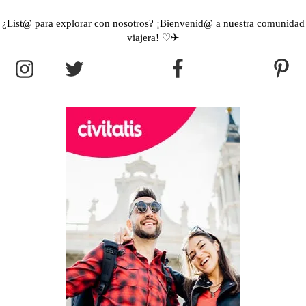
¿List@ para explorar con nosotros? ¡Bienvenid@ a nuestra comunidad
viajera! ♡✈︎