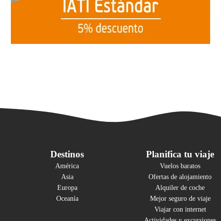
Destinos
Planifica tu viaje
América
Vuelos baratos
Asia
Ofertas de alojamiento
Europa
Alquiler de coche
Oceanía
Mejor seguro de viaje
Viajar con internet
Actividades y excursiones