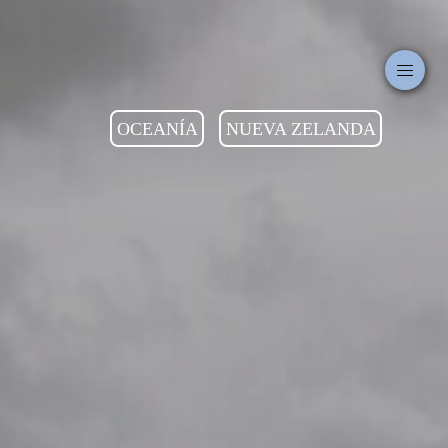
OCEANÍA
NUEVA ZELANDA