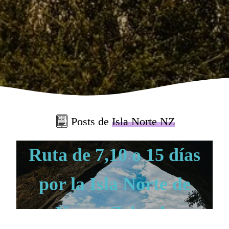
Posts de
Isla Norte NZ
Ruta de 7,10 o 15 días
por la Isla Norte de
Nueva Zelanda