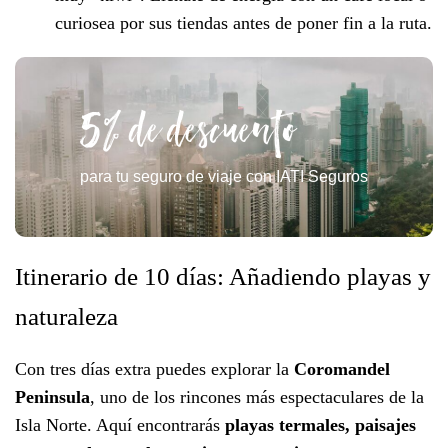
curiosea por sus tiendas antes de poner fin a la ruta.
5% de descuento
para tu seguro de viaje con IATI Seguros
Itinerario de 10 días: Añadiendo playas y
naturaleza
Con tres días extra puedes explorar la
Coromandel
Peninsula
, uno de los rincones más espectaculares de la
Isla Norte. Aquí encontrarás
playas termales, paisajes