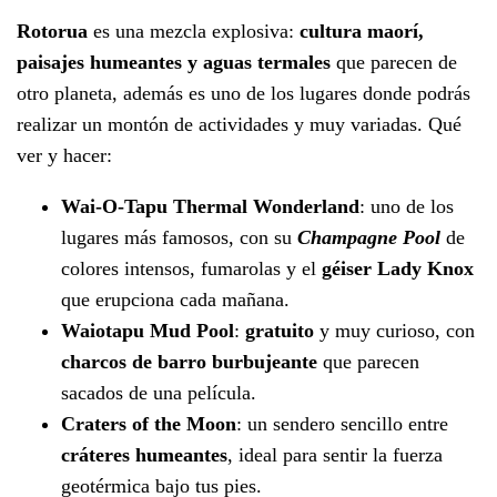
Rotorua
es una mezcla explosiva:
cultura maorí,
paisajes humeantes y aguas termales
que parecen de
otro planeta, además es uno de los lugares donde podrás
realizar un montón de actividades y muy variadas. Qué
ver y hacer:
Wai-O-Tapu Thermal Wonderland
: uno de los
lugares más famosos, con su
Champagne Pool
de
colores intensos, fumarolas y el
géiser Lady Knox
que erupciona cada mañana.
Waiotapu Mud Pool
:
gratuito
y muy curioso, con
charcos de barro burbujeante
que parecen
sacados de una película.
Craters of the Moon
: un sendero sencillo entre
cráteres humeantes
, ideal para sentir la fuerza
geotérmica bajo tus pies.