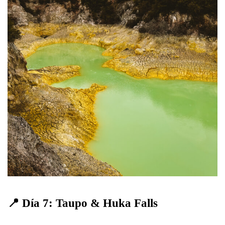
📍 Día 7: Taupo & Huka Falls