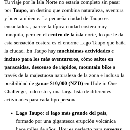
Tu viaje por la Isla Norte no estaría completo sin pasar
por
Taupo
, un destino que combina naturaleza, aventura
y buen ambiente. La pequeña ciudad de Taupo es
encantadora, parece la típica ciudad costera muy
tranquila, pero en el
centro de la isla
norte, lo que le da
esta sensación costera es el enorme Lago Taupo que baña
la ciudad. En Taupo hay
muchísimas actividades e
incluso para los más aventureros
, cómo
saltos en
paracaídas, descenso de rápidos, mountain bike
a
través de la majestuosa naturaleza de la zona e incluso la
posibilidad de
ganar $10,000 (NZD)
en Hole in One
Challenge, todo esto y una larga lista de diferentes
actividades para cada tipo persona.
Lago Taupo
: el
lago más grande del país
,
formado por una gigantesca erupción volcánica
hace miles de años. Hoy es perfecto para
navegar
,