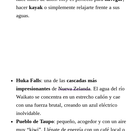
hacer
kayak
o simplemente relajarte frente a sus
aguas.
Huka Falls
: una de las
cascadas más
impresionantes
de
Nueva Zelanda
. El agua del río
Waikato se concentra en un estrecho cañón y cae
con una fuerza brutal, creando un azul eléctrico
inolvidable.
Pueblo de Taupo
: pequeño, acogedor y con un aire
muy “kiwi”. Llénate de energía con un café local o