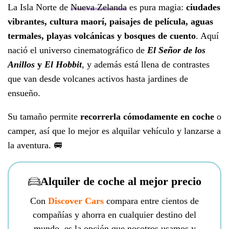
La Isla Norte de
Nueva Zelanda
es pura magia:
ciudades
vibrantes, cultura maorí, paisajes de película, aguas
termales, playas volcánicas y bosques de cuento
. Aquí
nació el universo cinematográfico de
El Señor de los
Anillos
y
El Hobbit
, y además está llena de contrastes
que van desde volcanes activos hasta jardines de
ensueño.
Su tamaño permite
recorrerla cómodamente en coche
o
camper, así que lo mejor es alquilar vehículo y lanzarse a
la aventura. 🚐
Alquiler de coche al mejor precio
Con
Discover Cars
compara entre cientos de
compañías y ahorra en cualquier destino del
mundo, es la opción que nosotros usamos y