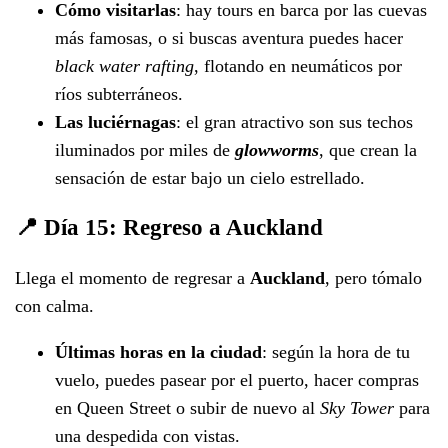
Cómo visitarlas
: hay tours en barca por las cuevas
más famosas, o si buscas aventura puedes hacer
black water rafting
, flotando en neumáticos por
ríos subterráneos.
Las luciérnagas
: el gran atractivo son sus techos
iluminados por miles de
glowworms
, que crean la
sensación de estar bajo un cielo estrellado.
📍 Día 15: Regreso a Auckland
Llega el momento de regresar a
Auckland
, pero tómalo
con calma.
Últimas horas en la ciudad
: según la hora de tu
vuelo, puedes pasear por el puerto, hacer compras
en Queen Street o subir de nuevo al
Sky Tower
para
una despedida con vistas.