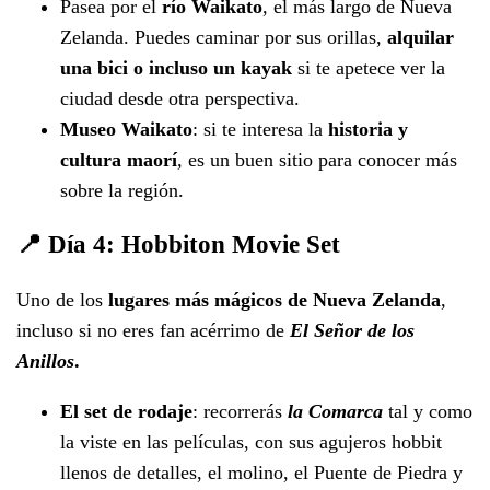
Pasea por el
río Waikato
, el más largo de Nueva
Zelanda. Puedes caminar por sus orillas,
alquilar
una bici o incluso un kayak
si te apetece ver la
ciudad desde otra perspectiva.
Museo Waikato
: si te interesa la
historia y
cultura maorí
, es un buen sitio para conocer más
sobre la región.
📍 Día 4: Hobbiton Movie Set
Uno de los
lugares más mágicos de Nueva Zelanda
,
incluso si no eres fan acérrimo de
El Señor de los
Anillos
.
El set de rodaje
: recorrerás
la Comarca
tal y como
la viste en las películas, con sus agujeros hobbit
llenos de detalles, el molino, el Puente de Piedra y