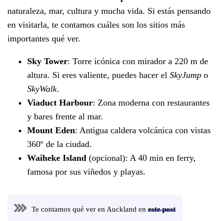
naturaleza, mar, cultura y mucha vida. Si estás pensando
en visitarla, te contamos cuáles son los sitios más
importantes qué ver.
Sky Tower
: Torre icónica con mirador a 220 m de
altura. Si eres valiente, puedes hacer el
SkyJump
o
SkyWalk
.
Viaduct Harbour
: Zona moderna con restaurantes
y bares frente al mar.
Mount Eden
: Antigua caldera volcánica con vistas
360º de la ciudad.
Waiheke Island
(opcional): A 40 min en ferry,
famosa por sus viñedos y playas.
Te contamos qué ver en Auckland en
este post