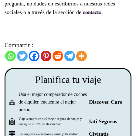
pregunta, no dudes en escribirnos a nuestras redes
sociales o a través de la sección de
contacto
.
Compartir :
Planifica tu viaje
Usa el mejor comparador de coches
Discover Cars
de alquiler, encuentra el mejor
precio:
Viaja siempre con el mejor seguro de viajes y
Iati Seguros
consigue un 5% de descuento:
Civitatis
Las mejores excursiones, tours y traslados: