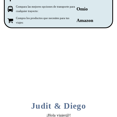
Compara las mejores opciones de transporte para
Omio
cualquier trayecto:
Compra los productos que necesites para tus
Amazon
viajes:
Judit & Diego
¡Hola viajer@!