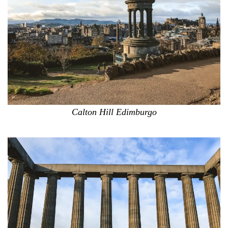
Calton Hill Edimburgo