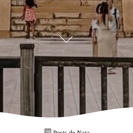
Posts de
Nara