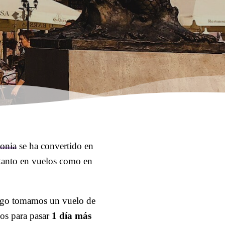
onia
se ha convertido en
 tanto en vuelos como en
ego tomamos un vuelo de
os para pasar
1 día más