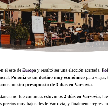
n el este de
Europa
y resultó ser una elección acertada.
Pol
neral,
Polonia es un destino muy económico
para viajar,
llamos nuestro
presupuesto de 3 días en Varsovia
.
stancia no fue continua: estuvimos
2 días en Varsovia
, lu
s precios muy bajos desde Varsovia, y finalmente regresam