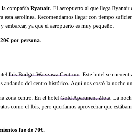
 la compañía
Ryanair
. El aeropuerto al que llega Ryanair 
ara esta aerolínea. Recomendamos llegar con tiempo suficie
in y embarcar, ya que el aeropuerto es muy pequeño.
5,20€ por persona
.
otel
Ibis Budget Warszawa Centrum
. Este hotel se encuent
s andando del centro histórico. Aquí nos costó la noche 
a zona centro. En el hotel
Gold Apartment Złota
. La noch
tos como el Ibis, pero queríamos aprovechar que estábamo
mientos fue de 70€.