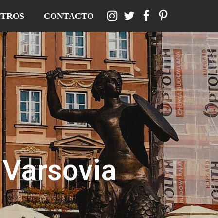
TROS
CONTACTO
 Varsovia