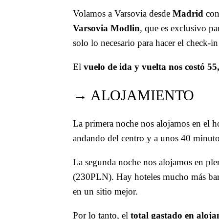
Volamos a Varsovia desde
Madrid
con
Varsovia Modlin
, que es exclusivo p
solo lo necesario para hacer el check-
El
vuelo de ida y vuelta nos costó 5
→ ALOJAMIENTO
La primera noche nos alojamos en el h
andando del centro y a unos 40 minuto
La segunda noche nos alojamos en plen
(230PLN). Hay hoteles mucho más bara
en un sitio mejor.
Por lo tanto, el
total gastado en aloja