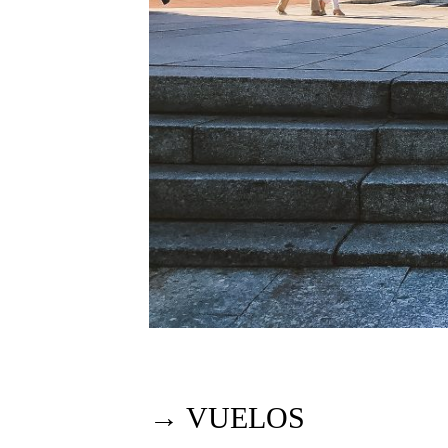
→ VUELOS