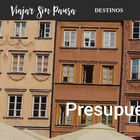
Viajar Sin Pausa
DESTINOS
Presupue