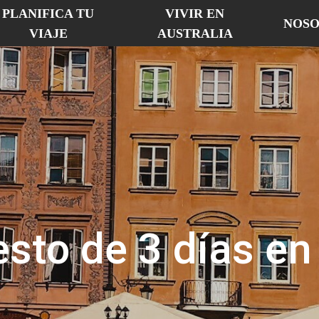
PLANIFICA TU
VIVIR EN
NOSO
VIAJE
AUSTRALIA
sto de 3 días en