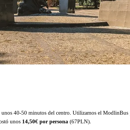
 unos 40-50 minutos del centro. Utilizamos el ModlinBus p
costó unos
14,50€ por persona
(67PLN).