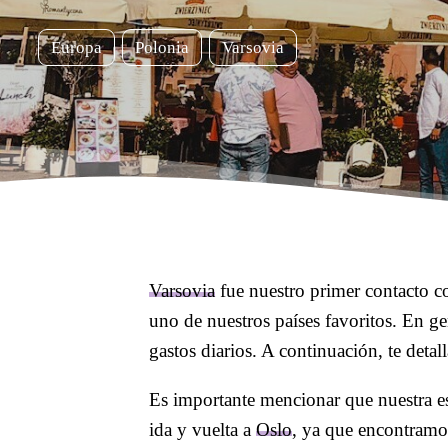
Europa
Polonia
Varsovia
Varsovia
fue nuestro primer contacto co
uno de nuestros países favoritos. En ge
gastos diarios. A continuación, te deta
Es importante mencionar que nuestra e
ida y vuelta a
Oslo
, ya que encontramo