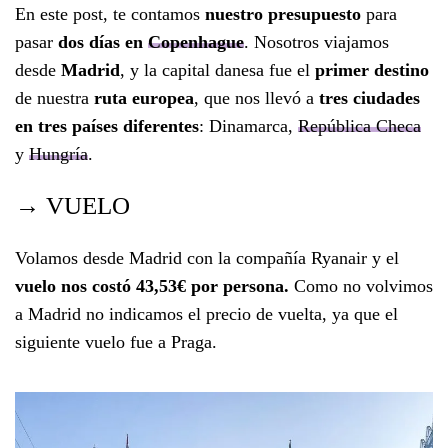
En este post, te contamos
nuestro presupuesto
para
pasar
dos días en
Copenhague
. Nosotros viajamos
desde
Madrid
, y la capital danesa fue el
primer destino
de nuestra
ruta europea
, que nos llevó a
tres ciudades
en tres países diferentes
: Dinamarca,
República Checa
y
Hungría
.
→ VUELO
Volamos desde Madrid con la compañía Ryanair y el
vuelo nos costó 43,53€ por persona.
Como no volvimos
a Madrid no indicamos el precio de vuelta, ya que el
siguiente vuelo fue a Praga.