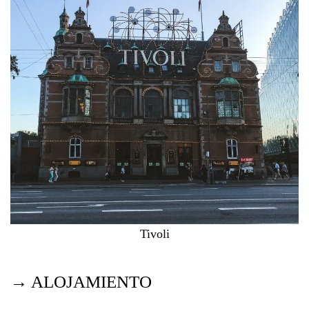
Tivoli
→ ALOJAMIENTO