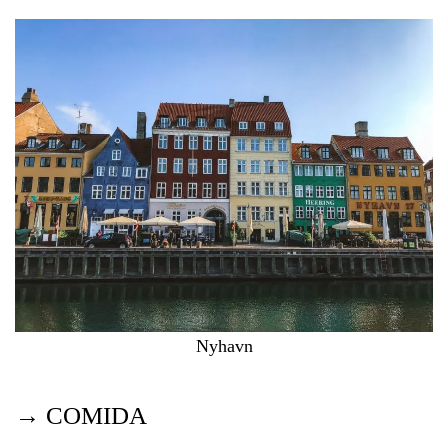
Nyhavn
→ COMIDA