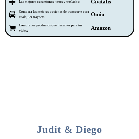
Civitatis
Las mejores excursiones, tours y traslados:
Compara las mejores opciones de transporte para
Omio
cualquier trayecto:
Compra los productos que necesites para tus
Amazon
viajes:
Judit & Diego