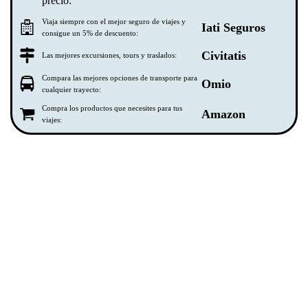
precio:
Viaja siempre con el mejor seguro de viajes y
Iati Seguros
consigue un 5% de descuento:
Civitatis
Las mejores excursiones, tours y traslados:
Compara las mejores opciones de transporte para
Omio
cualquier trayecto:
Compra los productos que necesites para tus
Amazon
viajes: