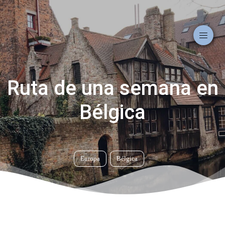
Ruta de una semana en
Bélgica
Europa
Bélgica