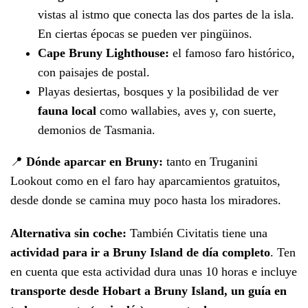
vistas al istmo que conecta las dos partes de la isla.
En ciertas épocas se pueden ver pingüinos.
Cape Bruny Lighthouse:
el famoso faro histórico,
con paisajes de postal.
Playas desiertas, bosques y la posibilidad de ver
fauna local
como wallabies, aves y, con suerte,
demonios de Tasmania.
📍
Dónde aparcar en Bruny:
tanto en Truganini
Lookout como en el faro hay aparcamientos gratuitos,
desde donde se camina muy poco hasta los miradores.
Alternativa sin coche:
También Civitatis tiene una
actividad para ir a Bruny Island de día completo
. Ten
en cuenta que esta actividad dura unas 10 horas e incluye
transporte desde Hobart a Bruny Island, un guía en