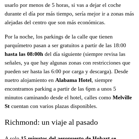
usarlo por menos de 5 horas, si vas a dejar el coche
durante el día por más tiempo, sería mejor ir a zonas más
alejadas del centro que son más económicas.
Por la noche, los parkings de la calle que tienen
parquímetro pasan a ser gratuitos a partir de las 18:00
hasta las 08:00h
del día siguiente (siempre revisa las
señales, ya que hay algunas zonas con restricciones que
pueden ser hasta las 6:00 por carga y descarga). Desde
nuetro alojamiento en
Alabama Hotel
, siempre
encontramos parking a partir de las 6pm a unos 5
minutos caminando desde el hotel, calles como
Melville
St
cuentan con varios plazas disponibles.
Richmond: un viaje al pasado
A solo
15 minutos del aeropuerto de Hobart
se