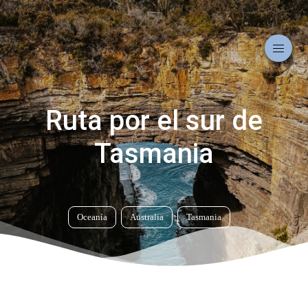
Ruta por el sur de
Tasmania
Oceanía
Australia
Tasmania