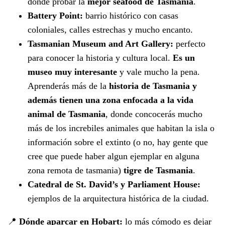
donde probar la
mejor seafood de Tasmania
.
Battery Point:
barrio histórico con casas
coloniales, calles estrechas y mucho encanto.
Tasmanian Museum and Art Gallery:
perfecto
para conocer la historia y cultura local.
Es un
museo muy interesante
y vale mucho la pena.
Aprenderás más de la
historia de Tasmania y
además tienen una zona enfocada a la vida
animal de Tasmania
, donde concocerás mucho
más de los increbiles animales que habitan la isla o
información sobre el extinto (o no, hay gente que
cree que puede haber algun ejemplar en alguna
zona remota de tasmania)
tigre de Tasmania
.
Catedral de St. David’s y Parliament House:
ejemplos de la arquitectura histórica de la ciudad.
📍
Dónde aparcar en Hobart:
lo más cómodo es dejar