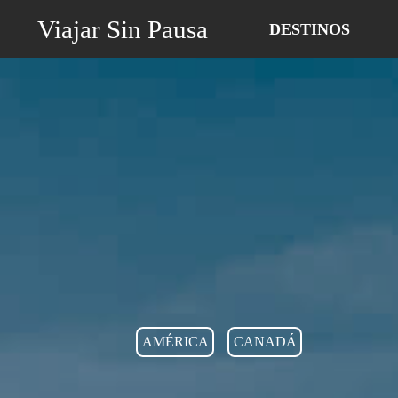
Viajar Sin Pausa
DESTINOS
AMÉRICA
CANADÁ