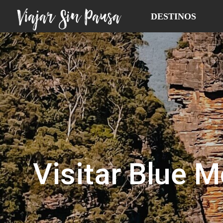
Viajar Sin Pausa
DESTINOS
Visitar Blue M