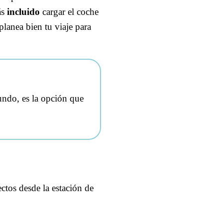
ás
incluido
cargar el coche
planea bien tu viaje para
undo, es la opción que
ectos desde la estación de