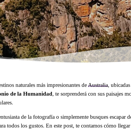
stinos naturales más impresionantes de
Australia
, ubicadas
onio de la Humanidad
, te sorprenderá con sus paisajes m
ulares.
tusiasta de la fotografía o simplemente busques escapar del
ara todos los gustos. En este post, te contamos cómo llegar