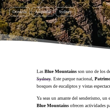
Oceanía
Australia
Sydney
Las
Blue Mountains
son uno de los de
Sydney
. Este parque nacional,
Patrim
bosques de eucaliptos y vistas espectac
Ya seas un amante del senderismo, un en
Blue Mountains
ofrecen actividades p