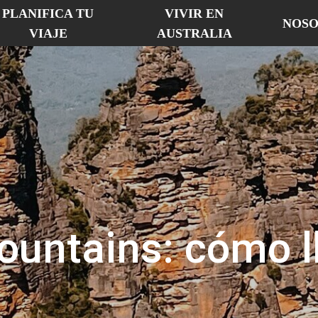
PLANIFICA TU
VIVIR EN
NOSO
VIAJE
AUSTRALIA
ountains: cómo l