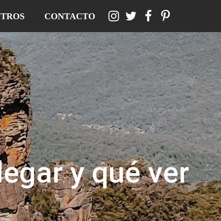
TROS
CONTACTO
legar y qué ver