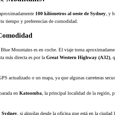
a aproximadamente
100 kilómetros al oeste de Sydney
, y 
 tu tiempo y preferencias de comodidad.
 Comodidad
las Blue Mountains es en coche. El viaje toma aproximadam
uta más directa es por la
Great Western Highway (A32)
, 
GPS actualizado o un mapa, ya que algunas carreteras secu
parada en
Katoomba
, la principal localidad de la región, 
n Sydney
, si alquilas desde la oficina que está en la ciudad 