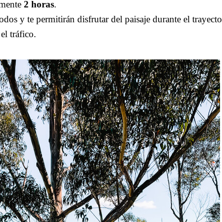
mente
2 horas
.
os y te permitirán disfrutar del paisaje durante el trayec
el tráfico.