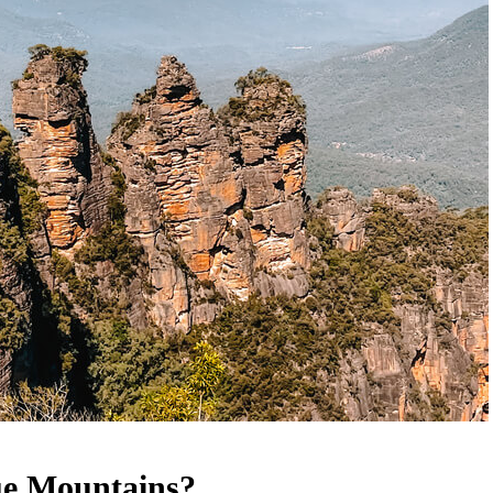
ue Mountains?