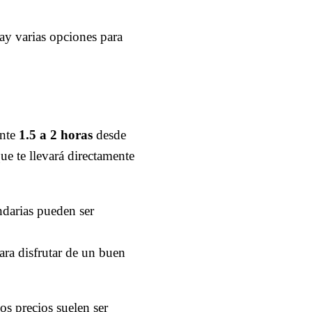
hay varias opciones para
ente
1.5 a 2 horas
desde
que te llevará directamente
ndarias pueden ser
para disfrutar de un buen
los precios suelen ser