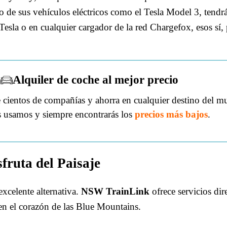
o de sus vehículos eléctricos como el Tesla Model 3, tendr
sla o en cualquier cargador de la red Chargefox, esos sí, 
Alquiler de coche al mejor precio
cientos de compañías y ahorra en cualquier destino del m
s usamos y siempre encontrarás los
precios más bajos
.
sfruta del Paisaje
excelente alternativa.
NSW TrainLink
ofrece servicios dir
 en el corazón de las Blue Mountains.