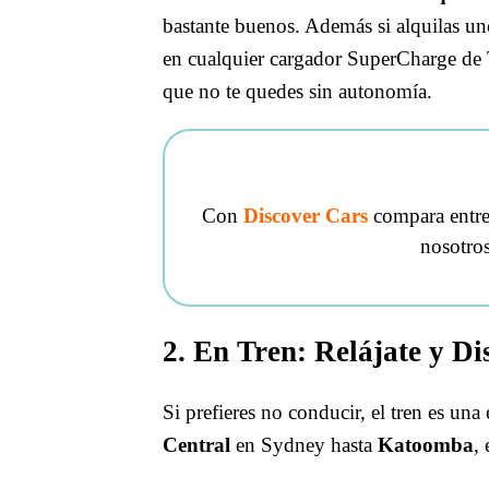
bastante buenos. Además si alquilas un
en cualquier cargador SuperCharge de Te
que no te quedes sin autonomía.
Con
Discover Cars
compara entre 
nosotro
2. En Tren: Relájate y Di
Si prefieres no conducir, el tren es una 
Central
en Sydney hasta
Katoomba
,