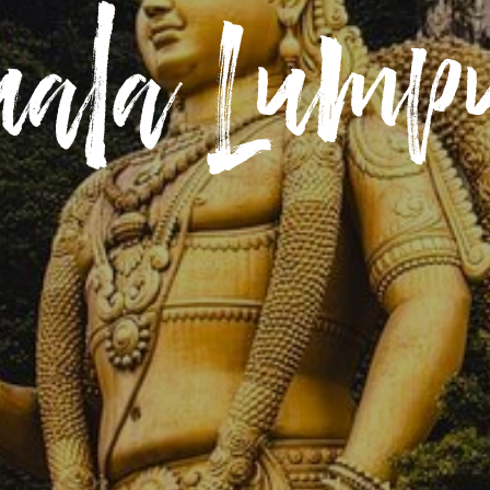
uala Lump