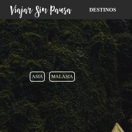
Viajar Sin Pausa
DESTINOS
ASIA
MALASIA