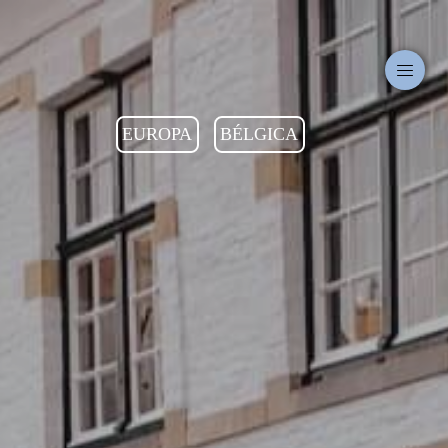
EUROPA
BÉLGICA