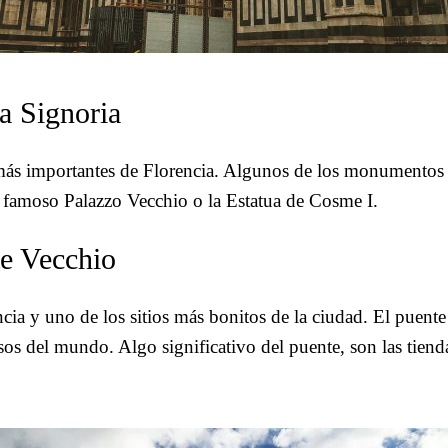
la Signoria
 más importantes de Florencia. Algunos de los monumentos 
l famoso Palazzo Vecchio o la Estatua de Cosme I.
te Vecchio
ia y uno de los sitios más bonitos de la ciudad. El puente 
s del mundo. Algo significativo del puente, son las tiend