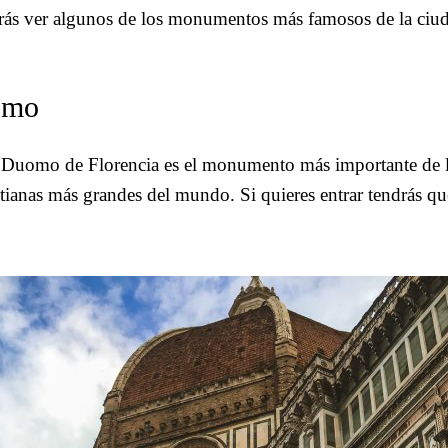
odrás ver algunos de los monumentos más famosos de la c
omo
o Duomo de Florencia es el monumento más importante de l
ristianas más grandes del mundo. Si quieres entrar tendrás q