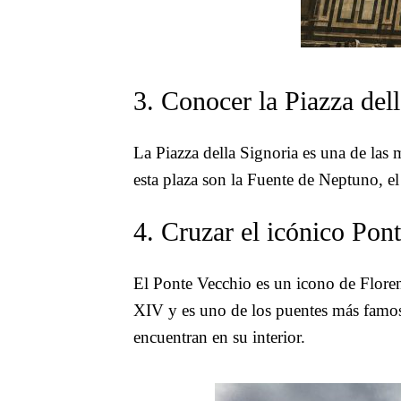
3. Conocer la Piazza del
La Piazza della Signoria es una de las
esta plaza son la Fuente de Neptuno, e
4. Cruzar el icónico Pon
El Ponte Vecchio es un icono de Florenc
XIV y es uno de los puentes más famoso
encuentran en su interior.