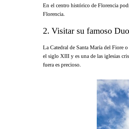
En el centro histórico de Florencia p
Florencia.
2. Visitar su famoso Du
La Catedral de Santa María del Fiore 
el siglo XIII y es una de las iglesias c
fuera es precioso.