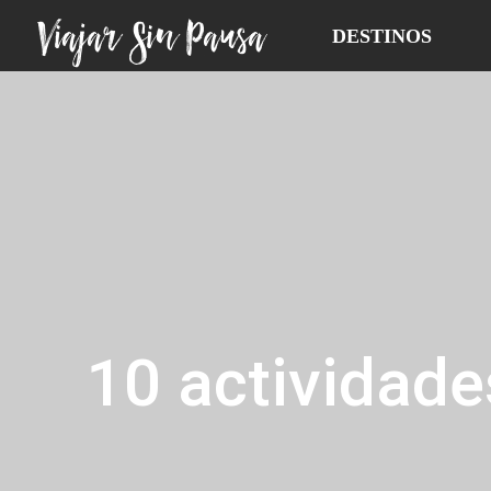
Viajar Sin Pausa
DESTINOS
10 actividade