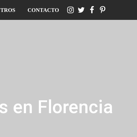
TROS
CONTACTO
s en Florencia