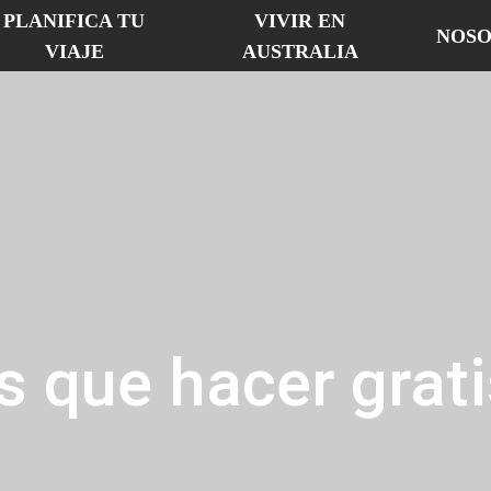
PLANIFICA TU
VIVIR EN
NOSO
VIAJE
AUSTRALIA
s que hacer grati