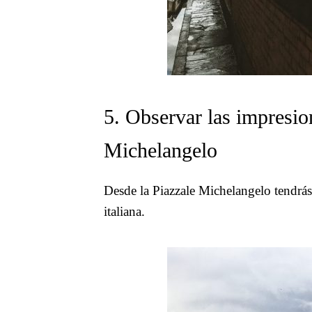
5. Observar las impresion
Michelangelo
Desde la Piazzale Michelangelo tendrás 
italiana.