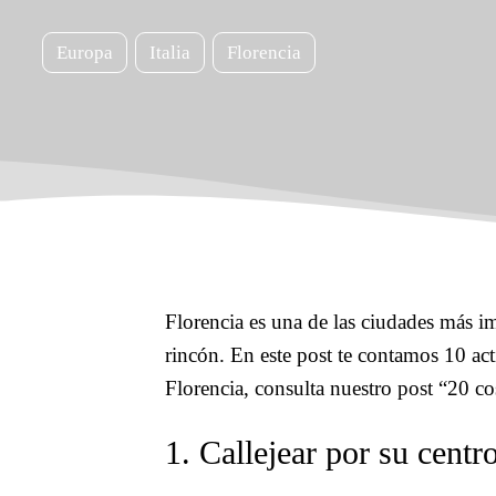
Europa
Italia
Florencia
Florencia es una de las ciudades más im
rincón. En este post te contamos 10 act
Florencia, consulta nuestro post “20 co
1. Callejear por su centro