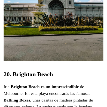
20. Brighton Beach
Ir a
Brighton Beach es un imprescindible
de
Melbourne. En esta playa encontrarás las famosas
Bathing Boxes
, unas casitas de madera pintadas de
diferentes colores. La casita pintada con la bandera