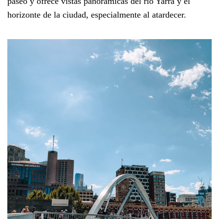
paseo y ofrece vistas panorámicas del río Yarra y el
horizonte de la ciudad, especialmente al atardecer.