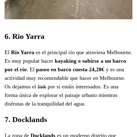
6. Rio Yarra
El
Río Yarra
es el principal río que atraviesa Melbourne.
Es muy popular hacer
kayaking o subirse a un barco
por el río
. El
paseo en barco cuesta 24,20€
y es una
actividad muy recomendable que hacer en Melbourne.
Os dejamos el
link
por si estáis interesados. Es una
forma única de explorar el paisaje urbano mientras
disfrutas de la tranquilidad del agua.
7. Docklands
La zona de
Docklands
es un moderno distrito que