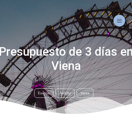
Presupuesto de 3 días e
Viena
Europa
Austria
Viena