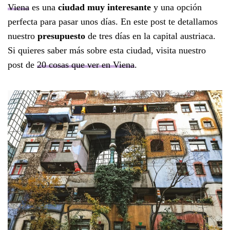
Viena
es una
ciudad muy interesante
y una opción
perfecta para pasar unos días. En este post te detallamos
nuestro
presupuesto
de tres días en la capital austriaca.
Si quieres saber más sobre esta ciudad, visita nuestro
post de
20 cosas que ver en Viena
.