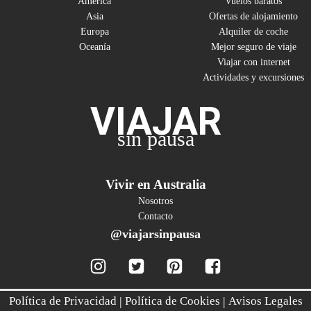
América
Vuelos baratos
Asia
Ofertas de alojamiento
Europa
Alquiler de coche
Oceanía
Mejor seguro de viaje
Viajar con internet
Actividades y excursiones
VIAJAR
sin pausa
Vivir en Australia
Nosotros
Contacto
@viajarsinpausa
Política de Privacidad
|
Política de Cookies
|
Avisos Legales